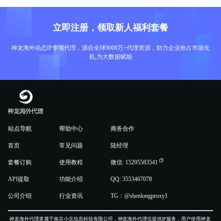
立即注册，领取新人福利套餐
神龙海外动态IP专项代理，源自全球9000万+代理资源，助力企业抢占市场先
机,为大数据赋能
站点导航
帮助中心
商务合作
首页
常见问题
陆经理
套餐订购
使用教程
微信: 15295583541
API提取
功能介绍
QQ: 3553467078
公司介绍
行业资讯
TG：@shenlongproxy1
神龙海外代理隶属于南京小北信息科技有限公司，神龙海外代理仅提供IP服务，用户使用神龙