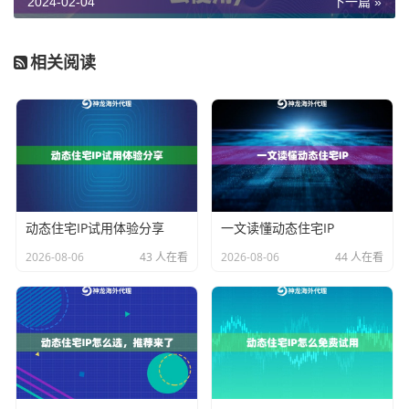
2024-02-04
下一篇 »
通过这样的方式，我们可以利用静态IP代理软件来快速
搭建和使用静态代理IP，从而满足我们在网络连接中对
相关阅读
稳定性和持久性的需求。
静态代理IP搭建
接下来，让我们来简单介绍一下如何搭建静态代理IP。
首先，我们需要选择一款静态IP代理软件，例如神龙海
动态住宅IP试用体验分享
一文读懂动态住宅IP
外、神龙海外等。接着，我们需要按照软件的官方文档
2026-08-06
43 人在看
2026-08-06
44 人在看
或者教程来进行安装和配置。
在完成安装和配置后，我们可以获得一个拥有固定IP地
址的代理服务器。然后，我们可以在需要使用静态代理I
P的场景中，设置使用该代理服务器即可。
总的来说，搭建静态代理IP并不是一件复杂的事情，只