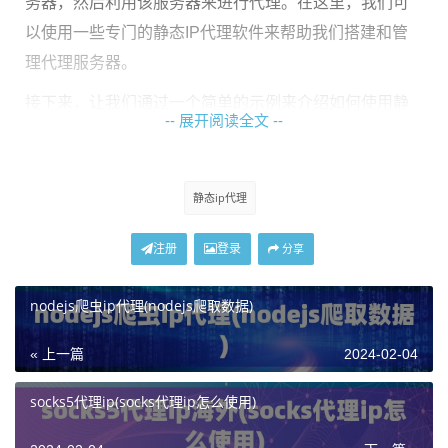
务器，然后利用该服务器来进行代理。在这里，我们可
以使用一些专门的静态IP代理软件来帮助我们搭建和管
理代理服务器。
接下来，让我们通过一个简单的示例来介绍如何使用静
-- 展开阅读全文 --
态IP代理软件来搭建静态代理IP。
```神龙国外动态IPthon # 示例代码 import requests
静态ip代理
url = 'https://www.example.com' proxy = { 'http': 'http://you
r_static_ip:port', 'https': 'https://your_static_ip:port', }
注册
登录
分享
response = requests.get(url, proxies=proxy) print(respon
nodejs爬虫ip代理(nodejs爬取数据)
se.text) ```
在这段示例代码中，我们使用了Python的requests库来
« 上一篇
2024-02-04
发送网络请求，并通过设置代理的方式来使用静态IP地
socks5代理ip(socks代理ip怎么使用)
址进行访问。在`proxy`字典中，我们需要填入我们的静
态IP地址和端口号。