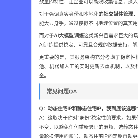
数量的特性，让企业可以高效收集信息，深入
对于强调真实身份和本地化的
社交媒体管理
能大显身手。通过模拟不同地理位置的真实用
而对于
AI大模型训练
这类新兴且需求巨大的场
AI训练提供稳定、可靠且合规的数据支持，
更重要的是，其服务架构充分考虑了稳定性根基
池、机器加人工的实时更新去重机制，以及
全。
常见问题QA
Q：动态住宅IP和静态住宅IP，我到底该选哪
A：这取决于你对“身份”稳定性的要求。如
不变，以避免任何重新验证的麻烦，选静态住
量轮换使用的账号，动态住宅IP的定期自动