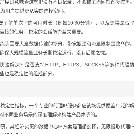
纯净度则意味着这些IP没有不良记录，不会被主流网站直接拉黑
就能为用户提供更从容的选择空间。
要了解单次IP的可用时长（例如10-30分钟），以及更换是否
连接的任务，稳定的会话能力至关重要。
训练等需要大量数据传输的场景，带宽瓶颈和流量限制是致命的
确保大规模流量业务长期稳定运行，没有后顾之忧。
速解决？是否支持HTTP、HTTPS、SOCKS5等多种代理
些也是稳定性的组成部分。
稳定性指标，一个专业的代理IP服务商应该能提供覆盖广泛的
于对不同业务场景的深度理解来构建产品体系的。
调研
，其经济实惠的数据中心IP方案是理想选择，无限提取代理I