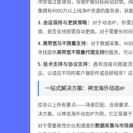
冲突或过度使用，导致IP被目标网站封禁。
像拥有9000万以上纯净IP资源的服务商，
3. 会话保持与更换策略：
对于动态IP，你需
滑、是否支持按需自动更换。对于需要长时间
4. 高带宽与不限量支持：
对于数据采集、AI
寻找提供
高带宽不限量代理支持
的服务，可以
5. 技术支持与协议支持：
遇到连接问题能否快
议，以适应不同的客户端软件或自研程序？这
一站式解决方案：神龙海外动态IP
综合以上所有要点——场景匹配、合规要求、
决方案。以神龙海外动态IP为例，它正是基
对于需要高性价比和速度的
数据采集与市场