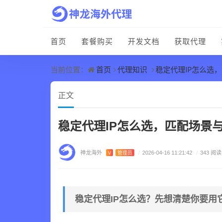
首页
套餐购买
开发文档
获取代理
首页
代理知识
稳定代理IP怎么选
当前位置：
正文
稳定代理IP怎么选，匹配场景
神龙海外
V
管理员
/
2026-04-16 11:21:42
/
343 阅读
稳定代理IP怎么选？先想清楚你要用