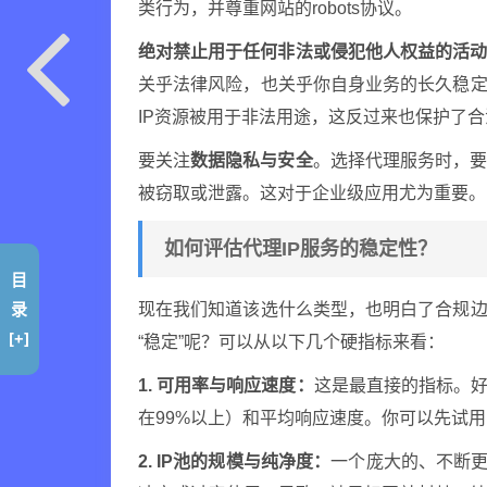
类行为，并尊重网站的robots协议。
绝对禁止用于任何非法或侵犯他人权益的活
关乎法律风险，也关乎你自身业务的长久稳定
IP资源被用于非法用途，这反过来也保护了合
要关注
数据隐私与安全
。选择代理服务时，
被窃取或泄露。这对于企业级应用尤为重要。
如何评估代理IP服务的稳定性？
目
录
现在我们知道该选什么类型，也明白了合规边
[+]
“稳定”呢？可以从以下几个硬指标来看：
1. 可用率与响应速度：
这是最直接的指标。好
在99%以上）和平均响应速度。你可以先试
2. IP池的规模与纯净度：
一个庞大的、不断更