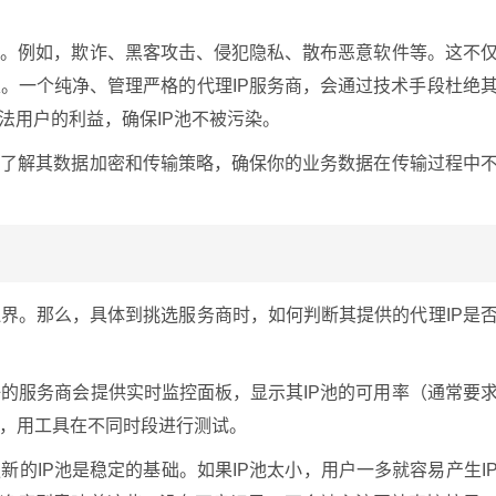
动
。例如，欺诈、黑客攻击、侵犯隐私、散布恶意软件等。这不
。一个纯净、管理严格的代理IP服务商，会通过技术手段杜绝
法用户的利益，确保IP池不被污染。
要了解其数据加密和传输策略，确保你的业务数据在传输过程中
界。那么，具体到挑选服务商时，如何判断其提供的代理IP是
的服务商会提供实时监控面板，显示其IP池的可用率（通常要
用，用工具在不同时段进行测试。
新的IP池是稳定的基础。如果IP池太小，用户一多就容易产生I