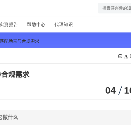
实测报告
帮助中心
代理知识
，匹配场景与合规需求
与合规需求
04
1
它做什么