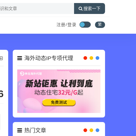
搜索一下
注册/登录
繁
海外动态IP专项代理
6
热门文章