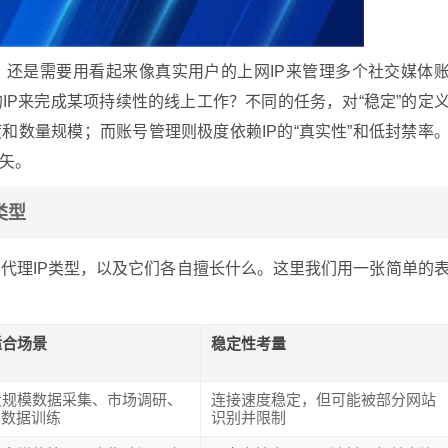
？还是需要用看起来像真实用户的上网IP来管理多个社交媒体
IP来完成某项持续性的线上工作？不同的任务，对“稳定”的定
和数量规模；而账号管理则极度依赖IP的“真实性”和低封禁率
矢。
类型
代理IP类型，以及它们各自擅长什么。这里我们用一张简单的
适合场景
稳定性考量
大规模数据采集、市场调研、
连接速度稳定，但可能被部分网站
I数据训练
识别并限制