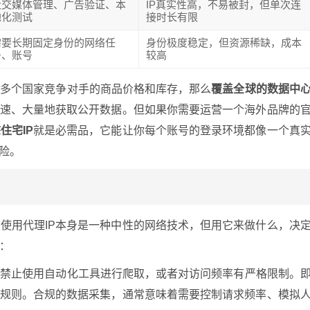
社交媒体管理、广告验证、本
IP真实性高，不易被封，但单次连
地化测试
接时长有限
需要长期固定身份的网络任
身份极度稳定，但资源稀缺，成本
务、账号
较高
控多个国家竞争对手的商品价格和库存，那么
覆盖全球的数据中
速、大量地获取公开数据。但如果你需要运营一个海外品牌的
住宅IP
就是必需品，它能让你每个账号的登录环境都像一个真
险。
使用代理IP本身是一种中性的网络技术，但用它来做什么，决
：
确禁止使用自动化工具进行爬取，或者对访问频率有严格限制。
些规则。合规的数据采集，通常意味着需要控制请求频率、模拟