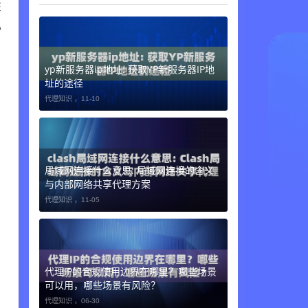
在
心
yp新服务器ip地址: 获取YP新服务器IP地
址的途径
代理知识 ，
11-10
局域网连接什么意思: 局域网连接的含义
与内部网络共享代理方案
代理知识 ，
11-05
代理IP的合规使用边界在哪里？哪些场景
可以用，哪些场景有风险？