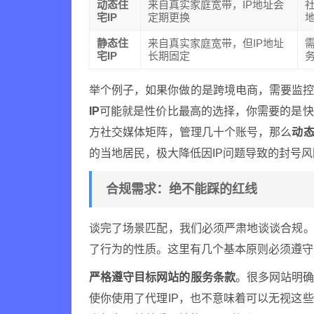
动态住
来自真实家庭宽带，IP地址会
宅IP
定期更换
静态住
来自真实家庭宽带，但IP地址
宅IP
长期固定
举个例子，如果你做的是跨境电商，需要监
IP
可能就是性价比最高的选择，你需要的是快
方社交媒体矩阵，管理几十个账号，那么
动态
的当地居民，极大降低因IP问题导致的封号风
合规需求：绝不能踩的红线
谈完了场景匹配，我们必须严肃地谈谈合规。
了行为的性质。这里有几个基本原则必须遵守
严格遵守目标网站的服务条款
。很多网站明
使你使用了代理IP，也不意味着可以无视这