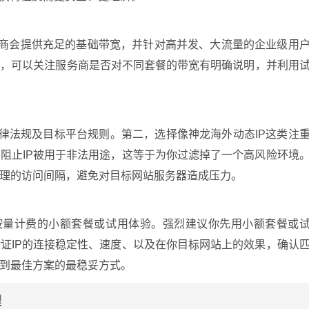
务商会提供充足的基础带宽，并针对高并发、大流量的企业级用
时，可以关注服务商是否对不同套餐的带宽有明确说明，并利用
律法规及目标平台规则。第二，选择像神龙海外动态IP这类注
阻止IP被用于非法用途，这等于为你过滤掉了一个高风险环境
理的访问间隔，避免对目标网站服务器造成压力。
按量计费的小额套餐或试用体验。强烈建议你先用小额套餐或
证IP的连接稳定性、速度、以及在你目标网站上的效果，确认
到最佳方案的最稳妥方式。
理