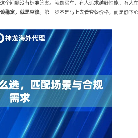
实这个问题没有标准答案。就像买车，有人追求越野性能，有人
谈稳定，就是空谈
。第一步不是马上去看套餐价格，而是静下