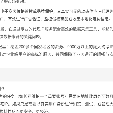
了解市场变动。
、电子商务价格监控或品牌保护
，其真实可靠的动态住宅IP代理
户，有效进行广告验证、监控侵权商品或收集本地化定价信息。
景，它通过专业的代理IP服务配合高效的数据采集工具，能够
解决数据来源的关键问题。
：覆盖200多个国家地区的资源、9000万以上的庞大纯净I
针对企业级用户的高标准服务，共同保障了业务运行的顺畅与
个？
果你的任务（如长期维护一个重要账号）需要IP地址数周甚至数
宅IP。如果只是需要以真实用户身份进行浏览、测试、或管理
更换特性反而更安全、更经济。