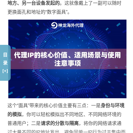
地方、另一台设备发起的
。这就像戴上了一副可以随时
更换面孔和地址的“数字面具”。
目
录
[+]
这个“面具”带来的核心价值主要有三点：一是
身份与环境
的模拟
，你可以轻松模拟出不同地区、不同网络环境的
普通用户；二是
请求的分散与隔离
，将你的网络请求通
过大量不同的IP地址发出，避免因单一IP行为过于集中而