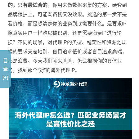
的，只有最适合的
。你用来做数据采集的方案，硬套到
品牌保护上，可能既费钱又没效果。挑选的第一步不是
看价格，而是想清楚你的业务到底需要什么。是要求IP
像真实用户一样难以被识别，还是需要海量IP进行轮
换？不同的场景，对代理IP的类型、稳定性和资源池规
模的要求天差地别。盲目追求低价或者盲目追求高端，
目
都是浪费。今天我们就来聊聊，怎么根据你的具体业
录
务，找到那个“对”的海外代理IP。
[+]