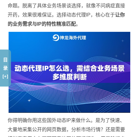
命题。脱离了具体业务场景谈选择，就像不问病症直接
开药，效果很难保证。选择动态代理IP，核心在于
让你
的业务需求与IP的特性精准匹配
。
目
录
[+]
你得明确你用这些国外动态IP来做什么。是为了快速、
大量地采集公开的网页数据，分析市场行情？还是需要