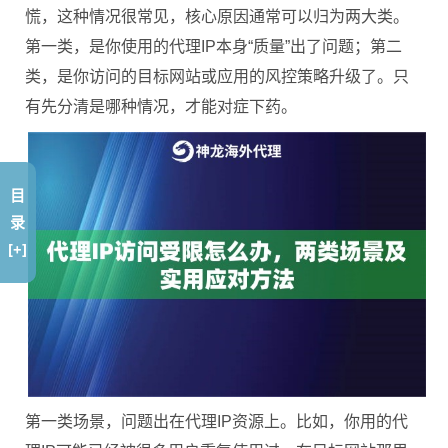
慌，这种情况很常见，核心原因通常可以归为两大类。
第一类，是你使用的代理IP本身“质量”出了问题；第二
类，是你访问的目标网站或应用的风控策略升级了。只
有先分清是哪种情况，才能对症下药。
目
录
[+]
第一类场景，问题出在代理IP资源上。比如，你用的代