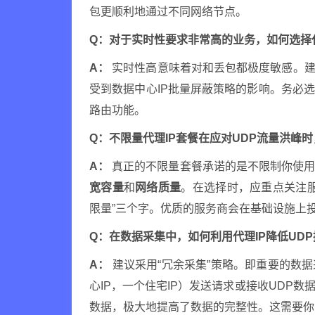
包更顺利地通过不同网络节点。
Q：对于实时性要求非常高的业务，如何选择代
A：
实时性高意味着对和丢包都极度敏感。建
受到数据中心IP批量屏蔽策略的影响。务必
路由功能。
Q：不限量代理IP套餐在应对UDP流量洪峰
A：
真正的不限量套餐承诺的是不限制你使用
宽容量
和
网络质量
。在选择时，应重点关注
限量”三个字。优质的服务商会在基础设施上
Q：在数据采集中，如何利用代理IP降低UD
A：
建议采用“冗余采集”策略。即重要的数
心IP，一个住宅IP）发送请求或接收UDP
数据，极大地提高了数据的完整性。这需要你