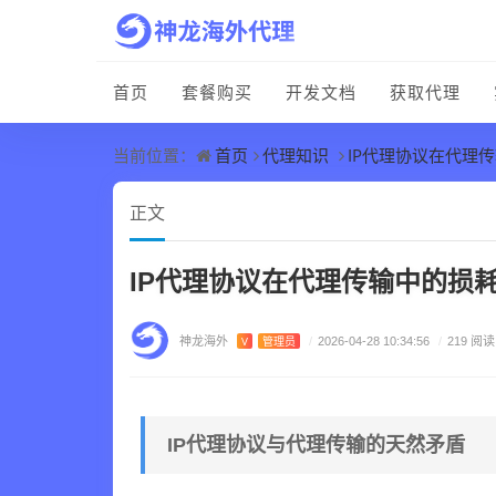
首页
套餐购买
开发文档
获取代理
首页
代理知识
IP代理协议在代理
当前位置：
正文
IP代理协议在代理传输中的损
神龙海外
V
管理员
/
2026-04-28 10:34:56
/
219 阅读
IP代理协议与代理传输的天然矛盾