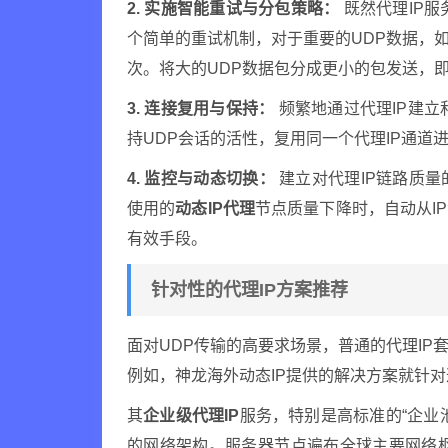
2. 实施智能重试与分包策略：
既然代理IP服
个简单的重试机制，对于重要的UDP数据，
次。将大的UDP数据包分成更小的包发送，
3. 连接复用与保持：
频繁地通过代理IP建立
持UDP会话的活性，复用同一个代理IP通
4. 监控与动态切换：
建立对代理IP链路质
使用的
动态IP代理
节点质量下降时，自动从I
有效手段。
针对性的代理IP方案推荐
面对UDP传输的高要求场景，普通的代理I
例如，神龙海外动态IP提供的解决方案就针
其
企业级代理IP
服务，特别是高标准的“企业
的网络架构。服务器节点遍布全球主要网络