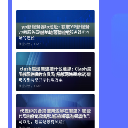
丢
，
它
yp新服务器ip地址: 获取YP新服务器IP地
址的途径
代理知识 ，
11-10
局域网连接什么意思: 局域网连接的含义
与内部网络共享代理方案
代理知识 ，
11-05
代理IP的合规使用边界在哪里？哪些场景
可以用，哪些场景有风险？