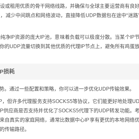
建设或租用优质的骨干网络线路，并确保与全球主要运营商有良
，减少中间跳点和网络波动，直接降低UDP数据包在途中“迷路
纯净IP资源的庞大IP池，意味着负载可以极度分散。当某个IP
你的UDP流量切换到其他优质的代理IP节点上，避免所有鸡蛋
P损耗
姿势。通过一些配置和策略，你可以进一步优化UDP传输效果。
P，但许多代理服务支持SOCKS5等协议，它们能更好地处理U
P供应商是否支持并优化了SOCKS5代理下的UDP转发功能。
P来自真实的家庭网络，通常比数据中心IP享有更优的本地网络
的传输路径。