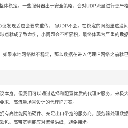
障整体稳定。一些服务器出于安全策略，会对UDP流量进行更严
CP协议发现丢包会要求重传，而UDP不会。在稳定的网络里这没
个缺点就成了致命伤，小问题会不断累积，最终体现为严重的
数
。如果本地网络就不稳定，那么数据在进入代理IP网络之前就
协议本身，但我们可以通过选择和配置优质的代理IP服务，来极
要求、高流量场景设计的代理IP方案。
拥有高性能网络硬件、充足出口带宽的服务商。服务器处理数
丢包。高带宽则能应对流量洪峰，避免拥堵。