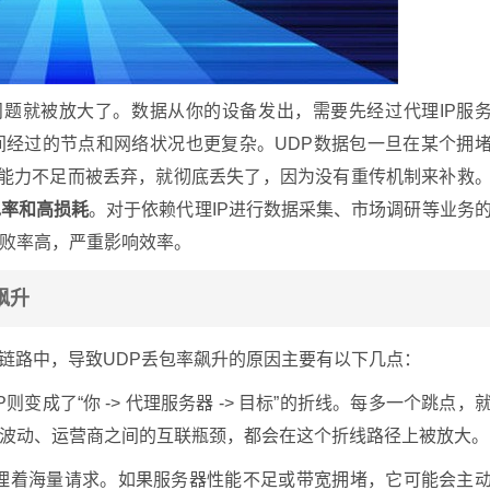
，问题就被放大了。数据从你的设备发出，需要先经过代理IP服
间经过的节点和网络状况也更复杂。UDP数据包一旦在某个拥
理能力不足而被丢弃，就彻底丢失了，因为没有重传机制来补救
包率和高损耗
。对于依赖代理IP进行数据采集、市场调研等业务
败率高，严重影响效率。
飙升
络链路中，导致UDP丢包率飙升的原因主要有以下几点：
变成了“你 -> 代理服务器 -> 目标”的折线。每多一个跳点，
波动、运营商之间的互联瓶颈，都会在这个折线路径上被放大。
理着海量请求。如果服务器性能不足或带宽拥堵，它可能会主