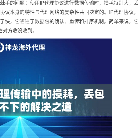
个棘手的问题：使用IP代理协议进行数据传输时，损耗特别大，
理协议本身的特性与代理网络的复杂性共同决定的。IP代理协议
为了快，它牺牲了数据包的确认、重传和排序机制。简单来说，
管对方收没收到。