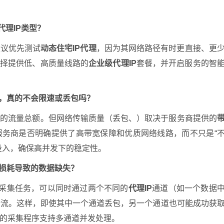
理IP类型？
议优先测试
动态住宅IP代理
，因为其网络路径有时更直接、更
选择提供低、高质量线路的
企业级代理IP
套餐，并开启服务的智
时，真的不会限速或丢包吗？
的流量总额。但网络传输质量（丢包、）取决于服务商提供的
服务商是否明确提供了高带宽保障和优质网络线路，而不只是“
投入，确保高并发下的稳定性。
P损耗导致的数据缺失？
据采集任务，可以同时通过两个不同的
代理IP
通道（如一个数据
数据流。这样，即使其中一个通道丢包，另一个通道也可能成功获
的采集程序支持多通道并发处理。