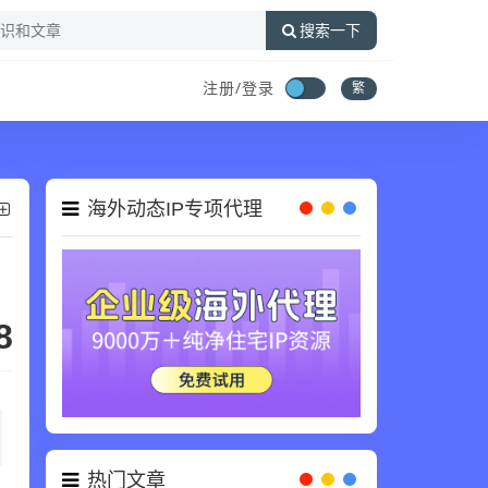
搜索一下
注册/登录
繁
海外动态IP专项代理
8
热门文章