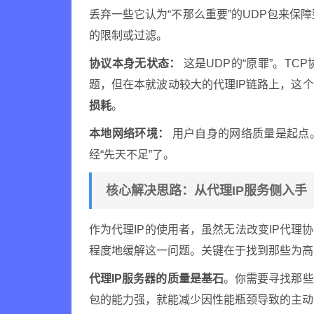
丢弃一些它认为“不那么重要”的UDP包来保
的限制或过滤。
协议本身无状态：
这是UDP的“原罪”。T
题，但在本就波动较大的代理IP链路上，这
损耗
。
本地网络环境：
用户自身的网络质量是起点
经“先天不足”了。
核心解决思路：从代理IP服务侧入手
作为代理IP的使用者，虽然无法改变IP代理
程度地缓解这一问题。关键在于找到那些为高
代理IP服务器的质量是基石
。你需要寻找那些
包的能力强，就能减少因性能瓶颈导致的主动