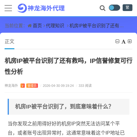
繁
首页
代理知识
机房IP被平台识别了还有救吗，IP信誉修复可行性分析
当前位置：
正文
机房IP被平台识别了还有救吗，IP信誉修复可行
性分析
神龙海外
V
管理员
/
2026-04-30 09:19:24
/
333 阅读
机房IP被平台识别了，到底意味着什么？
当你发现之前用得好好的机房IP突然无法访问某个平
台，或者账号出现异常时，这通常意味着这个IP地址已