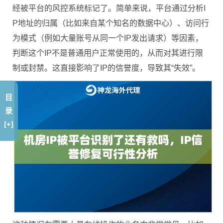
经被平台的风控系统标记了。简单来说，平台通过分析I
P地址的归属（比如来自某个知名的数据中心）、访问行
为模式（例如大量账号从同一个IP发出请求）等因素，
判断这个IP不是普通用户正常使用的，从而对其进行限
制或封禁。这直接影响了IP的信誉度，导致其“失效”。
目
录
[+]