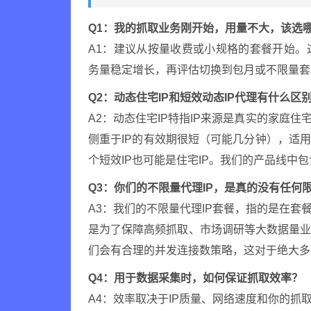
Q1：我的抓取业务刚开始，用量不大，该选
A1：建议从按量收费或小规格的套餐开始。
务量稳定增长，再评估切换到包月或不限量套
Q2：动态住宅IP和短效动态IP代理有什么区
A2：动态住宅IP特指IP来源是真实的家庭
侧重于IP的有效期很短（可能几分钟），适
个短效IP也可能是住宅IP。我们的产品线中
Q3：你们的不限量代理IP，是真的没有任何
A3：我们的不限量代理IP套餐，指的是在套
是为了保障高频抓取、市场调研等大数据量
们会有合理的并发连接数策略，这对于绝大多
Q4：用于数据采集时，如何保证抓取效率？
A4：效率取决于IP质量、网络速度和你的抓