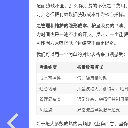
记而残缺不全，那么你浪费的不仅是IP费
时，必须把有效数据获取成本作为核心指标。
是
管理和维护的隐形成本
。按量收费的IP池
力时间也是一笔不小的开支。反之，一个能提
可能因为大幅降低了运维成本而更经济。
我们可以用一个简单的对比表格来直观感受：
考量维度
按量收费模式
成本可控性
低，随用量波动
适合场景
用量波动大、测试期、临
管理复杂度
通常较高，需精细控制用
风险点
异常流量导致账单超支
对于绝大多数成熟的高频抓取业务而言，当