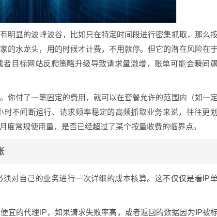
务有明显的波峰波谷，比如只在特定时间段进行密集抓取，那么
你家的水龙头，用的时候才计费，不用就停。但它的潜在风险在
或者目标网站反爬策略升级导致请求量激增，账单可能会瞬间
性
。你付了一笔固定的费用，就可以在套餐允许的范围内（如一
4小时不间断运行、请求频率稳定的高频抓取业务来说，往往更
月度常规使用量，是否已经超过了某个按量收费的临界点。
账
必须对自己的业务进行一次详细的成本核算。这不仅仅是看IP
便宜的代理IP，如果请求失败率高，或者返回的数据因为IP被