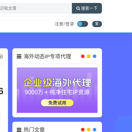
搜索一下
注册/登录
繁
海外动态IP专项代理
6
热门文章