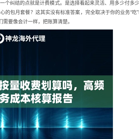
第一个纠结的点就是计费模式。是选择看起来灵活、用多少付多
心的包月套餐？这其实没有标准答案，完全取决于你的业务“吃”
们需要像会计一样，把账算清楚。