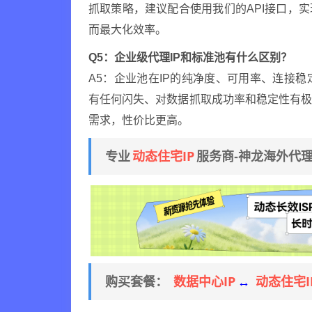
抓取策略，建议配合使用我们的API接口，
而最大化效率。
Q5：企业级代理IP和标准池有什么区别？
A5：企业池在IP的纯净度、可用率、连接
有任何闪失、对数据抓取成功率和稳定性有
需求，性价比更高。
动态住宅IP
专业
服务商-神龙海外代
数据中心IP
动态住宅I
购买套餐：
↔