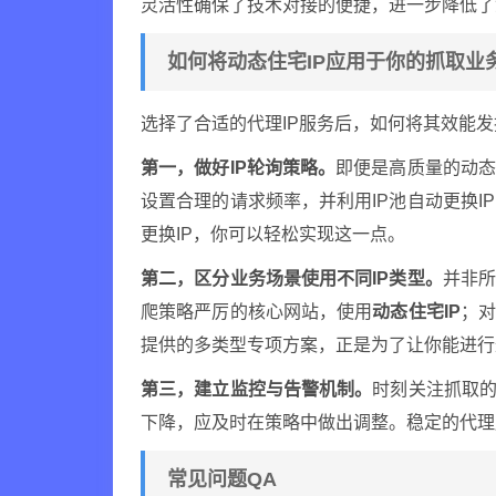
灵活性确保了技术对接的便捷，进一步降低了
如何将动态住宅IP应用于你的抓取业
选择了合适的代理IP服务后，如何将其效能
第一，做好IP轮询策略。
即便是高质量的动态
设置合理的请求频率，并利用IP池自动更换
更换IP，你可以轻松实现这一点。
第二，区分业务场景使用不同IP类型。
并非所
爬策略严厉的核心网站，使用
动态住宅IP
；对
提供的多类型专项方案，正是为了让你能进行
第三，建立监控与告警机制。
时刻关注抓取的
下降，应及时在策略中做出调整。稳定的代理
常见问题QA