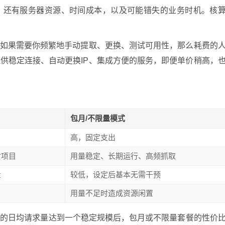
用，还有服务器资源、时间成本，以及可能错失的业务时机。核
，如果需要你频繁地手动提取、更换、测试可用性，那么耗费的
供稳定连接、自动更换IP、集成方便的服务，即便单价稍高，
包月/不限量模式
高，固定支出
时项目
用量稳定、长期运行、高频抓取
量
较低，设定后基本无需干预
用量不足时造成资源闲置
你的日均请求量达到一个稳定规模后，包月或不限量套餐的性价