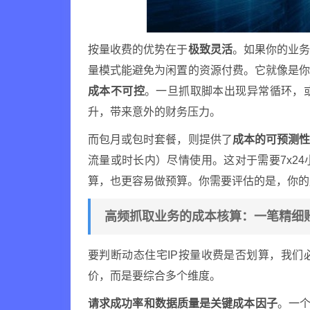
按量收费的优势在于
极致灵活
。如果你的业
量模式能避免为闲置的资源付费。它就像是
成本不可控
。一旦抓取脚本出现异常循环，
升，带来意外的财务压力。
而包月或包时套餐，则提供了
成本的可预测
流量或时长内）尽情使用。这对于需要7x2
算，也更容易做预算。你需要评估的是，你的
高频抓取业务的成本核算：一笔精细
要判断动态住宅IP按量收费是否划算，我们
价，而是要综合多个维度。
请求成功率和数据质量是关键成本因子
。一个