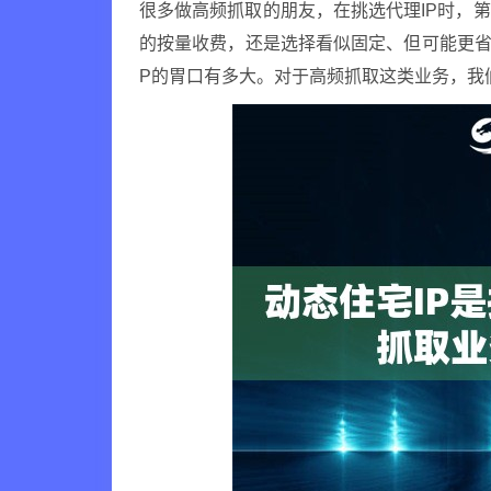
很多做高频抓取的朋友，在挑选代理IP时，
的按量收费，还是选择看似固定、但可能更省
P的胃口有多大。对于高频抓取这类业务，我