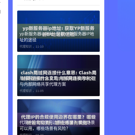
少
I
yp新服务器ip地址: 获取YP新服务器IP地
址的途径
代理知识 ，
11-10
局域网连接什么意思: 局域网连接的含义
与内部网络共享代理方案
代理知识 ，
11-05
代理IP的合规使用边界在哪里？哪些场景
可以用，哪些场景有风险？