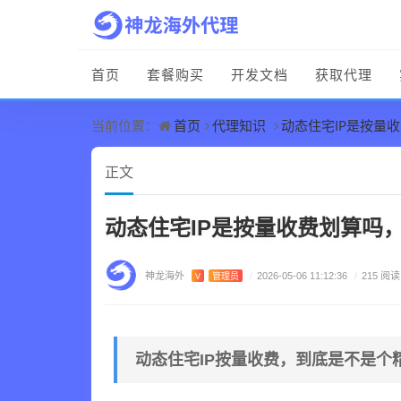
首页
套餐购买
开发文档
获取代理
首页
代理知识
动态住宅IP是按量
当前位置：
正文
动态住宅IP是按量收费划算吗
神龙海外
V
管理员
/
2026-05-06 11:12:36
/
215 阅读
动态住宅IP按量收费，到底是不是个