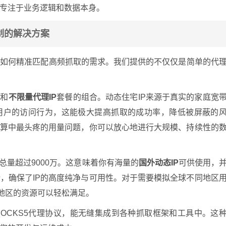
专注于业务逻辑和数据本身。
制的解决方案
务如何精准匹配高频抓取的需求。我们提供的不仅仅是简单的代
P
和
不限量代理IP
套餐的组合。动态住宅IP来源于真实的家庭宽
通用户的访问行为，这能极大提高抓取的成功率，降低被屏蔽的
算中最头疼的用量问题，你可以放心地进行大规模、持续性的
总量超过9000万。这意味着你有海量的
国外动态IP
可供使用，
，确保了IP的高度纯净与可用性。对于需要模拟全球不同地区
与地区的资源可以轻松满足。
及SOCKS5代理协议，能无缝集成到各种抓取框架和工具中。这