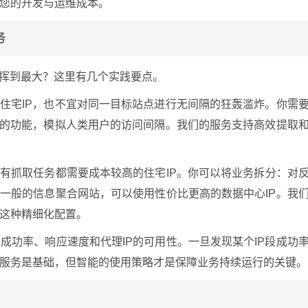
您的开发与运维成本。
务
发挥到最大？这里有几个实践要点。
住宅IP，也不宜对同一目标站点进行无间隔的狂轰滥炸。你需
IP的功能，模拟人类用户的访问间隔。我们的服务支持高效提取
有抓取任务都需要成本较高的住宅IP。你可以将业务拆分：对
一般的信息聚合网站，可以使用性价比更高的数据中心IP。我
这种精细化配置。
成功率、响应速度和代理IP的可用性。一旦发现某个IP段成功
服务是基础，但智能的使用策略才是保障业务持续运行的关键。