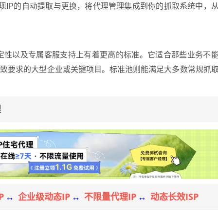
实现IP的自动提取与更换，将代理管理集成到你的抓取系统中，
稳定性以及专属客服支持上有着更高的标准。它适合那些业务不
极致要求的大型企业或关键项目。标准池则能满足大多数常规抓
理
P
企业级动态IP
不限量代理IP
动态长效ISP
↔
↔
↔