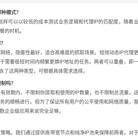
哪种模式？
这样可以以较低的成本测试业务逻辑和代理IP的匹配度。随着
餐的时机。
别？
住宅网络，隐匿性最好，适合高难度的抓取场景。短效动态IP代理
用于需要极短时间内频繁更换IP地址的任务。两者可以重叠，即
包含了这两种类型，可根据具体需求选择。
限制吗？
餐有效期内，不限制你提取和使用的IP数量，也不限制总流量。
业务的顺畅进行。但为了保证所有用户的公平使用和网络质量，
数企业级应用来说完全足够。
取策略。我们通过提供高带宽节点和纯净IP池来保障前两者。对