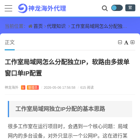
繁
首页
代理知识
工作室局域网怎么分配独立IP，软路由多拨单窗口单IP配置
当前位置：
正文
工作室局域网怎么分配独立IP，软路由多拨单
窗口单IP配置
神龙海外
V
管理员
/
2026-05-06 17:56:58
/
615 阅读
工作室局域网独立IP分配的基本思路
很多工作室在运行项目时，会遇到一个核心问题：局域
网内的多台设备，对外只显示一个公网IP。这在进行某