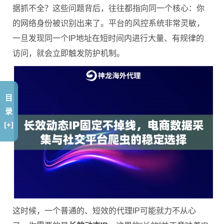
据抓不全？这些问题背后，往往都指向同一个核心：你
的网络身份被识别出来了。平台的风控系统非常灵敏，
一旦发现同一个IP地址在短时间内进行大量、有规律的
访问，就会立即触发防护机制。
目
录
[+]
这时候，一个普通的、短效的代理IP可能就力不从心