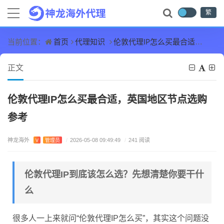
繁
首页
代理知识
伦敦代理IP怎么买最合适，英国地区节点选购参考
当前位置：
正文
伦敦代理IP怎么买最合适，英国地区节点选购
参考
神龙海外
V
管理员
/
2026-05-08 09:49:49
/
241 阅读
伦敦代理IP到底该怎么选？先想清楚你要干什
么
很多人一上来就问“伦敦代理IP怎么买”，其实这个问题没