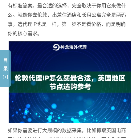
有标准答案。最合适的选择，完全取决于你用它来做什
么。就像你去伦敦，出差住酒店和长租公寓完全是两码
事。选代理IP也是一样，第一步不是看价格，而是明确
你的核心需求。
目
录
[+]
如果你需要进行大规模的数据采集，比如抓取英国电商