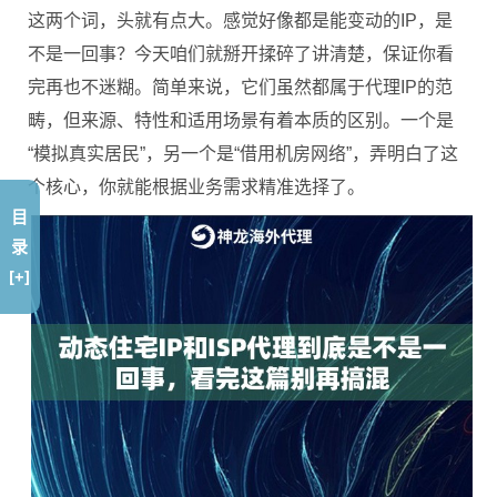
这两个词，头就有点大。感觉好像都是能变动的IP，是
不是一回事？今天咱们就掰开揉碎了讲清楚，保证你看
完再也不迷糊。简单来说，它们虽然都属于代理IP的范
畴，但来源、特性和适用场景有着本质的区别。一个是
“模拟真实居民”，另一个是“借用机房网络”，弄明白了这
个核心，你就能根据业务需求精准选择了。
目
录
[+]