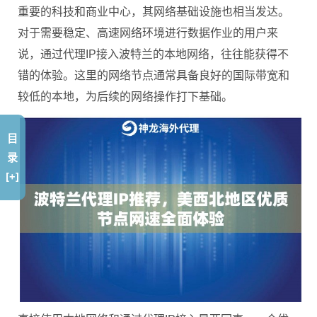
重要的科技和商业中心，其网络基础设施也相当发达。
对于需要稳定、高速网络环境进行数据作业的用户来
说，通过代理IP接入波特兰的本地网络，往往能获得不
错的体验。这里的网络节点通常具备良好的国际带宽和
较低的本地，为后续的网络操作打下基础。
目
录
[+]