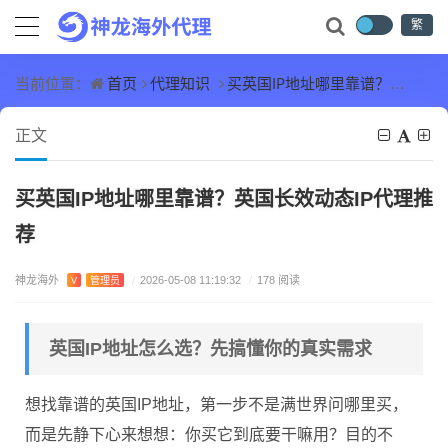
繁
首页
代理知识
买英国IP地址哪里靠谱？英国长效动态IP代理推荐
当前位置：
正文
买英国IP地址哪里靠谱？英国长效动态IP代理推
荐
神龙海外
V
管理员
/
2026-05-08 11:19:32
/
178 阅读
英国IP地址怎么选？先搞懂你的真实需求
想找靠谱的英国IP地址，第一步不是满世界问哪里买，
而是先静下心来想想：你买它到底要干嘛用？目的不