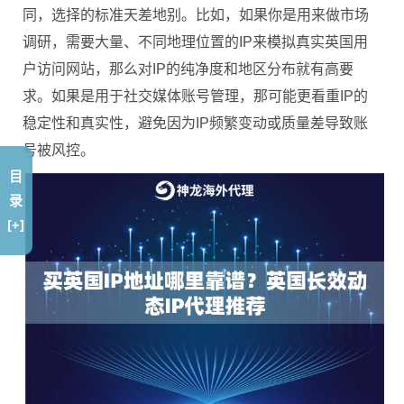
同，选择的标准天差地别。比如，如果你是用来做市场
调研，需要大量、不同地理位置的IP来模拟真实英国用
户访问网站，那么对IP的纯净度和地区分布就有高要
求。如果是用于社交媒体账号管理，那可能更看重IP的
稳定性和真实性，避免因为IP频繁变动或质量差导致账
号被风控。
目
录
[+]