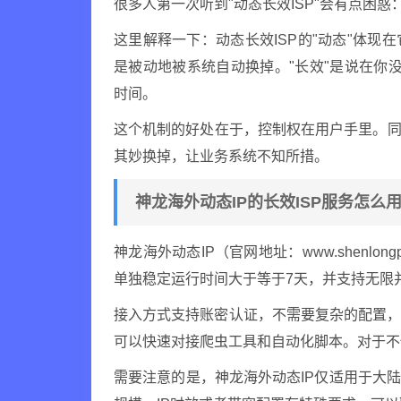
很多人第一次听到"动态长效ISP"会有点困惑
这里解释一下：动态长效ISP的"动态"体现
是被动地被系统自动换掉。"长效"是说在你没
时间。
这个机制的好处在于，控制权在用户手里。同
其妙换掉，让业务系统不知所措。
神龙海外动态IP的长效ISP服务怎么
神龙海外动态IP（官网地址：www.shenlon
单独稳定运行时间大于等于7天，并支持无限
接入方式支持账密认证，不需要复杂的配置，提供
可以快速对接爬虫工具和自动化脚本。对于不
需要注意的是，神龙海外动态IP仅适用于大