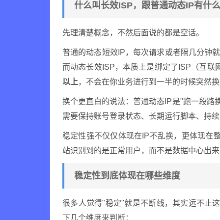
什么叫长效ISP，跟普通动态IP有什
先理清楚概念，不然后面说的都是空话。
普通的动态短效IP，每次请求或者隔几分钟就
而动态长效ISP，本质上是绑定了ISP（互
以上
，不会在你业务进行到一半的时候突然换
换个更直白的说法：普通动态IP是"跑一段路换
需要保持账号登录状态、长期运行脚本、持续
稳定性强不仅仅体现在IP不乱换，更体现在整
站识别到的是正常用户，而不是数据中心出来
稳定性到底体现在哪些维度
很多人觉得"稳定"就是不断线，其实远不止
下几个维度来判断：