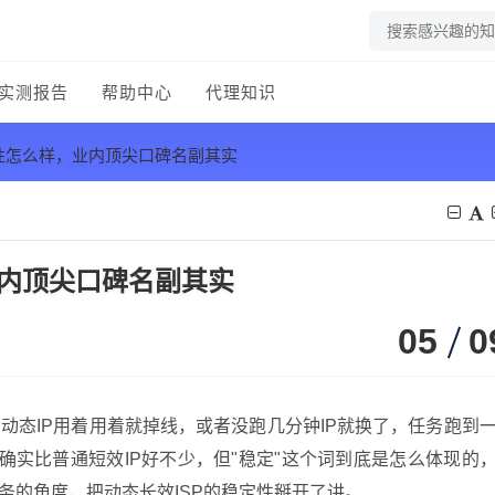
实测报告
帮助中心
代理知识
定性怎么样，业内顶尖口碑名副其实
业内顶尖口碑名副其实
05
0
动态IP用着用着就掉线，或者没跑几分钟IP就换了，任务跑到
确实比普通短效IP好不少，但"稳定"这个词到底是怎么体现的
务的角度，把动态长效ISP的稳定性掰开了讲。