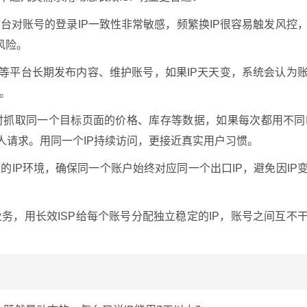
y等平台对账号的登录IP一致性非常敏感，频繁换IP很容易触发风控
风险。
tagram等平台长期发布内容、维护账号，如果IP天天变，系统会认为
。
时抓取同一个目标页面的价格、库存等数据，如果每次都用不同
人请求。用同一个IP持续访问，更接近真实用户习惯。
的IP环境，确保同一个账户始终对应同一个出口IP，避免因IP
务，用长效ISP给每个账号分配独立稳定的IP，账号之间互不