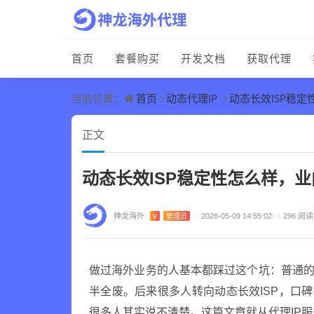
首页
套餐购买
开发文档
获取代理
首页
动态代理IP
动态长效ISP稳
当前位置：
正文
动态长效ISP稳定性怎么样，
神龙海外
V
管理员
/
2026-05-09 14:55:02
/
296 阅读
做过海外业务的人基本都踩过这个坑：普通的
半全废。后来很多人转向动态长效ISP，口碑
很多人其实说不清楚。这篇文章就从代理IP服