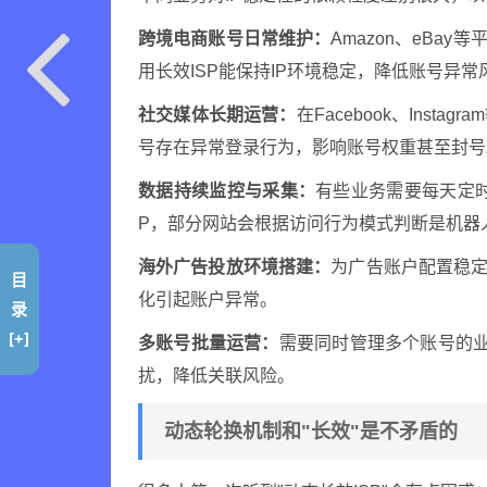
跨境电商账号日常维护：
Amazon、eBa
用长效ISP能保持IP环境稳定，降低账号异常
社交媒体长期运营：
在Facebook、Ins
号存在异常登录行为，影响账号权重甚至封号
数据持续监控与采集：
有些业务需要每天定
P，部分网站会根据访问行为模式判断是机器
海外广告投放环境搭建：
为广告账户配置稳定
目
化引起账户异常。
录
[+]
多账号批量运营：
需要同时管理多个账号的业
扰，降低关联风险。
动态轮换机制和"长效"是不矛盾的