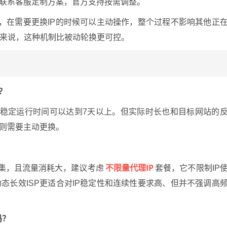
以联系客服定制方案，官方支持按需调整。
制，在需要更换IP的时候可以主动操作，整个过程不影响其他正
来说，这种机制比被动轮换更可控。
？
的稳定运行时间可以达到7天以上。但实际时长也和目标网站的
，则需要主动更换。
不限量代理IP
集，且流量消耗大，建议考虑
套餐，它不限制IP
态长效ISP更适合对IP稳定性和连续性要求高、但并不强调高
吗？