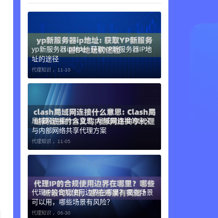
yp新服务器ip地址: 获取YP新服务器IP地
址的途径
代理知识 ，
11-10
局域网连接什么意思: 局域网连接的含义
与内部网络共享代理方案
代理知识 ，
11-05
代理IP的合规使用边界在哪里？哪些场景
可以用，哪些场景有风险？