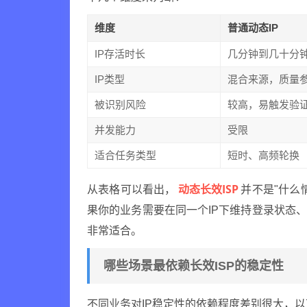
维度
普通动态IP
IP存活时长
几分钟到几十分
IP类型
混合来源，质量
被识别风险
较高，易触发验
并发能力
受限
适合任务类型
短时、高频轮换
动态长效ISP
从表格可以看出，
并不是"什么
果你的业务需要在同一个IP下维持登录状态
非常适合。
哪些场景最依赖长效ISP的稳定性
不同业务对IP稳定性的依赖程度差别很大，以