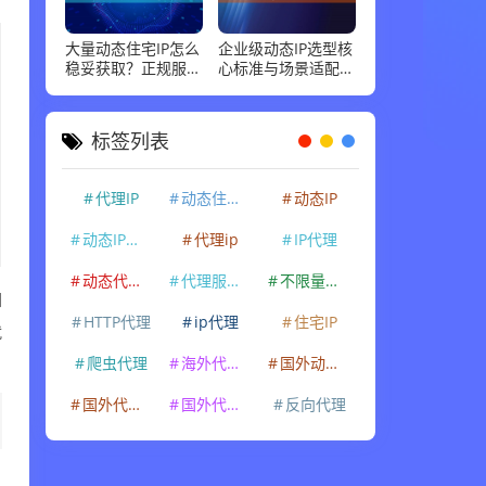
大量动态住宅IP怎么
企业级动态IP选型核
稳妥获取？正规服务
心标准与场景适配指
商标准和场景适配，
南，这几点最关键
说清楚
标签列表
代理IP
动态住宅IP
动态IP
动态IP代理
代理ip
IP代理
动态代理IP
代理服务器
不限量代理IP
如
HTTP代理
ip代理
住宅IP
就
爬虫代理
海外代理ip
国外动态IP
国外代理IP
国外代理ip
反向代理