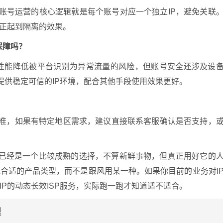
账号运营的核心逻辑就是每个账号对应一个独立IP，避免关联
真正起到隔离的效果。
保障吗？
宅属性能降低被平台识别为异常流量的风险，但账号安全还涉及设
提供稳定可信的IP环境，配合其他手段使用效果更好。
？
为准，如果有特定地区需求，建议直接联系客服确认是否支持，
P已经是一个比较成熟的选择，不算新鲜事物，但真正用好它的
合适的产品类型，而不是跟风用某一种。如果你目前的业务对I
P的动态长效ISP服务，实际跑一跑才知道适不适合。
理