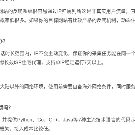
网站的反爬系统很容易通过IP归属判断这是非真实用户流量，
的概率低很多。如果你的目标网站有比较严格的反爬机制，动态
办？
话时长范围内，IP不会主动变化，保证你的采集任务能在同一
虑长效ISP住宅代理，支持单IP稳定运行7天以上。
于大陆以外的网络环境，使用前需要自备海外网络条件，同时服
烦吗？
提供Python、Go、C++、Java等7种主流技术语言的代码
框架，接入成本比较低。