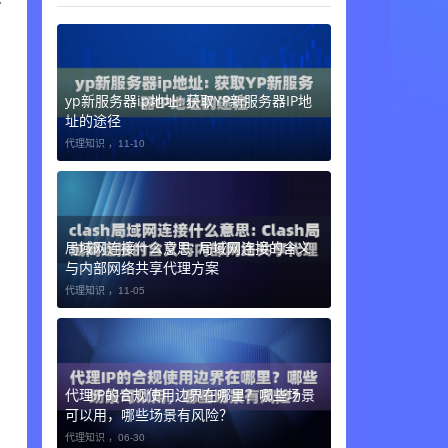
yp新服务器ip地址: 获取YP新服务器IP地
址的途径
代理知识 ，
11-10
局域网连接什么意思: 局域网连接的含义
与内部网络共享代理方案
代理知识 ，
11-05
代理IP的合规使用边界在哪里？哪些场景
可以用，哪些场景有风险？