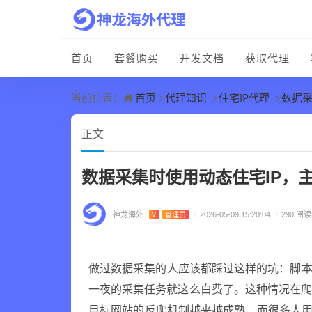
首页
套餐购买
开发文档
获取代理
首页
代理知识
住宅IP代理
数据采
当前位置：
正文
数据采集时使用动态住宅IP，
神龙海外
V
管理员
/
2026-05-09 15:20:04
/
290 阅读
做过数据采集的人应该都踩过这样的坑：脚本
一夜的采集任务就这么白费了。这种情况在
目标网站的反爬机制越来越成熟，而很多人用