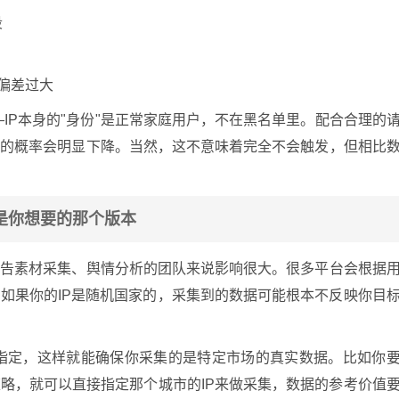
段
户偏差过大
IP本身的"身份"是正常家庭用户，不在黑名单里。配合合理的
码的概率会明显下降。当然，这不意味着完全不会触发，但相比
是你想要的那个版本
广告素材采集、舆情分析的团队来说影响很大。很多平台会根据
如果你的IP是随机国家的，采集到的数据可能根本不反映你目
准指定，这样就能确保你采集的是特定市场的真实数据。比如你
略，就可以直接指定那个城市的IP来做采集，数据的参考价值