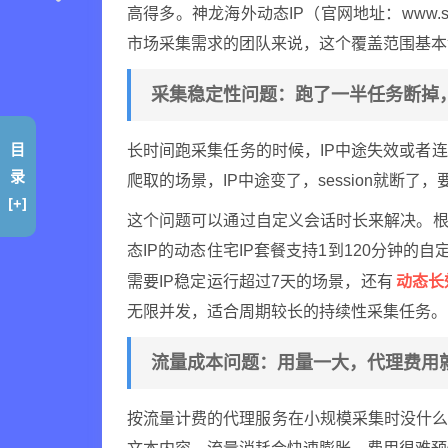
高得多。神龙海外动态IP（官网地址：www.sh
市场采集需求的团队来说，这个覆盖范围基本
采集稳定性问题：跑了一半任务断掉
目
长时间跑采集任务的时候，IP中途失效或者
录
爬取的场景，IP中途变了，session就断
[+]
这个问题可以通过自定义会话时长来解决。根
态IP的动态住宅IP套餐支持1到120分钟的
动态长效
需要IP稳定运行超过7天的场景，还有
无限并发，适合周期较长的持续性采集任务。
流量成本问题：用量一大，代理费用
按流量计费的代理服务在小规模采集时没什