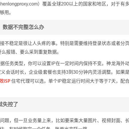
enlongproxy.com）覆盖全球200以上的国家和地区，对于有
够用。
，数据不完整怎么办
连接不稳定是很让人头疼的事。特别是需要维持登录状态或者分
了，要么报错、要么采到重复数据。
据任务类型，你可以设置IP在一定时间内保持不变。神龙海外
自定义会话时长，企业级套餐也支持3到30分钟内灵活调整。如果
ISP
住宅代理可以选，单个IP稳定运行时间大于等于7天，配
就失控了
么问题，但一旦业务量上来，比如要采集大量图片、视频封面、