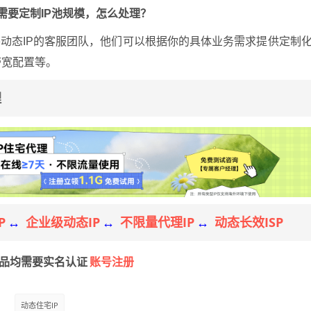
需要定制IP池规模，怎么处理？
动态IP的客服团队，他们可以根据你的具体业务需求提供定制
带宽配置等。
理
P
企业级动态IP
不限量代理IP
动态长效ISP
↔
↔
↔
账号注册
产品均需要实名认证
动态住宅IP