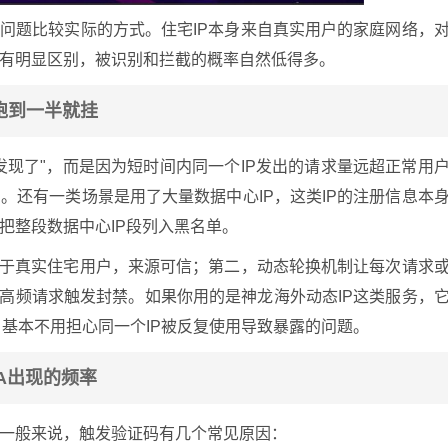
类问题比较实际的方式。住宅IP本身来自真实用户的家庭网络，
有明显区别，被识别和拦截的概率自然低得多。
跑到一半就挂
发现了"，而是因为短时间内同一个IP发出的请求量远超正常用
。还有一类场景是用了大量数据中心IP，这类IP的注册信息本
把整段数据中心IP段列入黑名单。
身属于真实住宅用户，来源可信；第二，动态轮换机制让每次请求
的高频请求触发封禁。如果你用的是神龙海外动态IP这类服务，
重，基本不用担心同一个IP被反复使用导致暴露的问题。
A出现的频率
一般来说，触发验证码有几个常见原因：