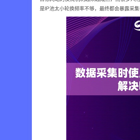
是IP池太小轮换频率不够，最终都会暴露采