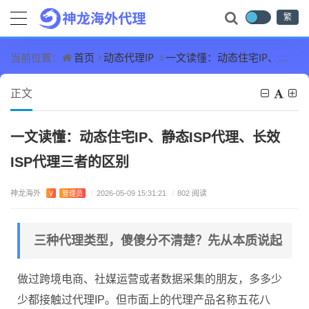
繁
首页
动态代理IP
一文读懂：动态住宅IP、静态ISP代理、长效ISP代理三者的区别
当前位置：
正文
一文读懂：动态住宅IP、静态ISP代理、长效
ISP代理三者的区别
神龙海外
V
管理员
/
2026-05-09 15:31:21
/
802 阅读
三种代理类型，傻傻分不清楚？先从本质说起
做过跨境电商、社媒运营或者数据采集的朋友，多多少
少都接触过代理IP。但市面上的代理产品名称五花八