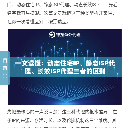
门，动态住宅IP、静态ISP代理、动态长效ISP……光看
名字就容易搞混。这篇文章就把这三种类型拆开来讲，
让你一次看懂区别，按需选型。
目
录
[+]
先把最核心的一点说清楚：这三种代理的根本差异，在
于IP的来源、存活时长、以及轮换机制这三个维度。其