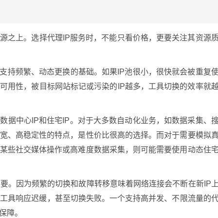
资源之上。选择代理IP服务时，不能只看价格，更要关注其资源
是支持频繁、动态更换的基础。如果IP池很小，很快就会被重复
到可用性，被目标网站标记或污染的IP越多，工具切换的效率就
数据中心IP和住宅IP。对于大多数自动化业务，如数据采集、
带宽、高稳定性的特点，是性价比很高的选择。而对于需要模拟
如某些社交媒体操作或高难度数据采集，则可能需要使用动态住
要。因为频繁的切换和故障转移意味着网络连接会不断在新IP
致工具响应迟缓，甚至切换失败。一个支持高并发、不限流量的
勤保障。