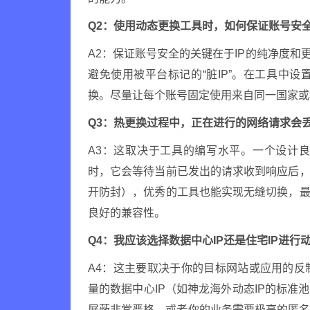
Q2：使用动态更换工具时，如何保证账号安
A2：保证账号安全的关键在于IP的纯净度和
避免使用被平台标记的“脏IP”。在工具中
换。尽量让每个账号固定使用来自同一国家或地
Q3：热更换过程中，正在进行的网络请求会
A3：这取决于工具的编写水平。一个设计
时，它会等待当前已发出的请求收到响应后，
开防封），优秀的工具也能实现无缝切换，最
良好的兼容性。
Q4：我应该选择数据中心IP还是住宅IP进行
A4：这主要取决于你的目标网站或应用的
量的数据中心IP（如神龙海外动态IP的标准
屏蔽非常严格，或者你的业务需要极高的匿