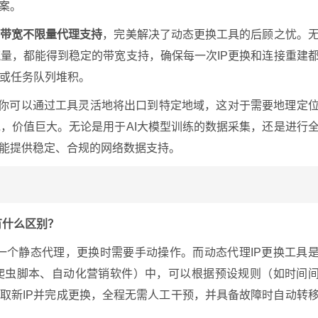
案。
带宽不限量代理支持
，完美解决了动态更换工具的后顾之忧。
量，都能得到稳定的带宽支持，确保每一次IP更换和连接重建
或任务队列堆积。
得你可以通过工具灵活地将出口到特定地域，这对于需要地理定
，价值巨大。无论是用于AI大模型训练的数据采集，还是进行
都能提供稳定、合规的网络数据支持。
有什么区别？
一个静态代理，更换时需要手动操作。而动态代理IP更换工具
爬虫脚本、自动化营销软件）中，可以根据预设规则（如时间
获取新IP并完成更换，全程无需人工干预，并具备故障时自动转