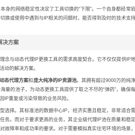
务本身的网络稳定性决定了工具切换的“下限”。一个自身都经常
切换或使用中遇到与IP相关的问题时，能否得到及时的技术支
解决方案
计理念与动态代理IP更换工具的需求高度契合。它不仅仅提供IP
活动的解决方案。
动态代理方案
和
庞大纯净的IP资源池
。其拥有超过9000万的纯
个海量的池子，为动态更换工具提供了取之不尽的“弹药”，确保
因IP重复或污染导致的业务风险。
类型选择。其标准池的数据中心IP，经济实惠且稳定，非常适合
化任务。而对于要求更高的业务，其企业级代理IP池在质量和稳
户对故障率和成功率的要求。对于需要模拟真实住宅环境的场景