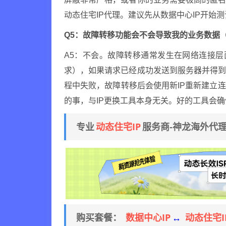
动态住宅IP代理。建议先从数据中心IP开始测
Q5：故障转移功能会不会导致我的业务数据
A5：不会。故障转移通常发生在网络连接层面
求），如果请求已经成功发送到服务器并得
程中失败，故障转移后会使用新IP重新建立
的事，与IP更换工具本身无关。好的工具会
动态住宅IP
专业
服务商-神龙海外代
数据中心IP
动态住宅I
购买套餐：
↔