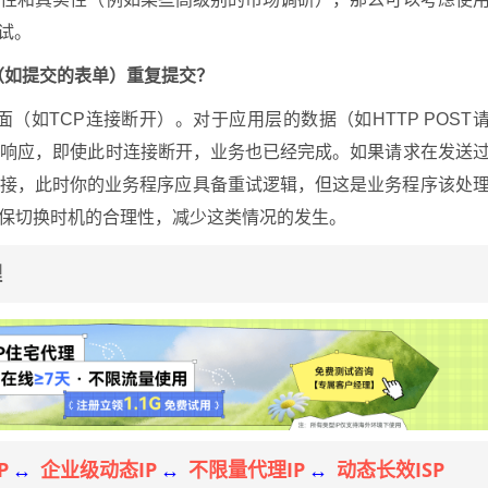
试。
（如提交的表单）重复提交？
（如TCP连接断开）。对于应用层的数据（如HTTP POST
到响应，即使此时连接断开，业务也已经完成。如果请求在发送
连接，此时你的业务程序应具备重试逻辑，但这是业务程序该处
确保切换时机的合理性，减少这类情况的发生。
理
P
企业级动态IP
不限量代理IP
动态长效ISP
↔
↔
↔