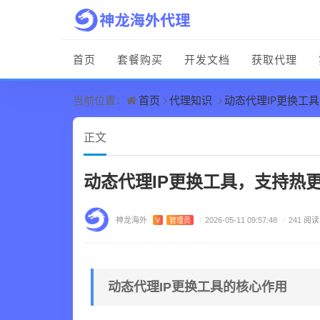
首页
套餐购买
开发文档
获取代理
首页
代理知识
动态代理IP更换工
当前位置：
正文
动态代理IP更换工具，支持热
神龙海外
V
管理员
/
2026-05-11 09:57:48
/
241 阅读
动态代理IP更换工具的核心作用