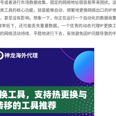
账号或者进行市场数据收集，固定的网络地址很容易带来困扰。
这类工具的核心功能，就是能够自动、频繁地更换网络出口的IP
小，甚至没有影响。想象一下，你正在运行一个自动化的数据收
效率低下，还可能丢失重要数据。一个优秀的动态代理IP更换
你的网络活动持续、平稳地进行下去，有效避免因IP问题导致的