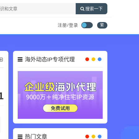
搜索一下
注册/登录
繁
海外动态IP专项代理
1
热门文章