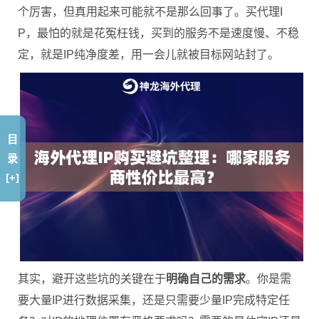
个厉害，但真用起来可能就不是那么回事了。买代理I
P，最怕的就是花冤枉钱，买到的服务不是速度慢、不稳
定，就是IP纯净度差，用一会儿就被目标网站封了。
目
录
[+]
其实，避开这些坑的关键在于
明确自己的需求
。你是需
要大量IP进行数据采集，还是只需要少量IP完成特定任