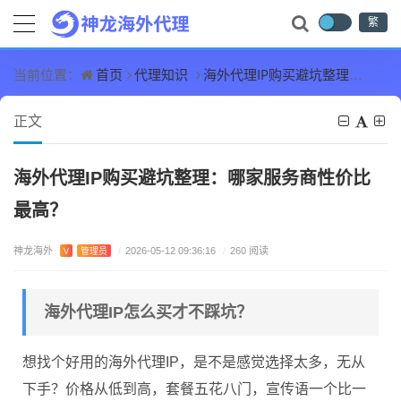
繁
首页
代理知识
海外代理IP购买避坑整理：哪家服务商性价比最高？
当前位置：
正文
海外代理IP购买避坑整理：哪家服务商性价比
最高？
神龙海外
V
管理员
/
2026-05-12 09:36:16
/
260 阅读
海外代理IP怎么买才不踩坑？
想找个好用的海外代理IP，是不是感觉选择太多，无从
下手？价格从低到高，套餐五花八门，宣传语一个比一