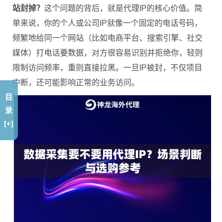
站封掉？
这个问题的背后，就是代理IP的核心价值。简
单来说，你的个人或公司IP就像一个固定的电话号码，
频繁地给同一个网站（比如电商平台、搜索引擎、社交
媒体）打电话要数据，对方很容易识别并拒绝你，轻则
限制访问频率，重则直接拉黑。一旦IP被封，不仅项目
中断，还可能影响正常的业务访问。
目
录
[+]