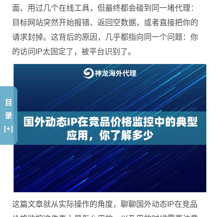
面、用过几个在线工具，但最终都会碰到同一堵代理：
目标网站突然开始报错、返回空数据，或者直接把你的
请求封掉。这背后的原因，几乎都指向同一个问题：你
的访问IP太固定了，被平台识别了。
目
录
[+]
这篇文章就从实际操作的角度，聊聊国外动态IP在竞品