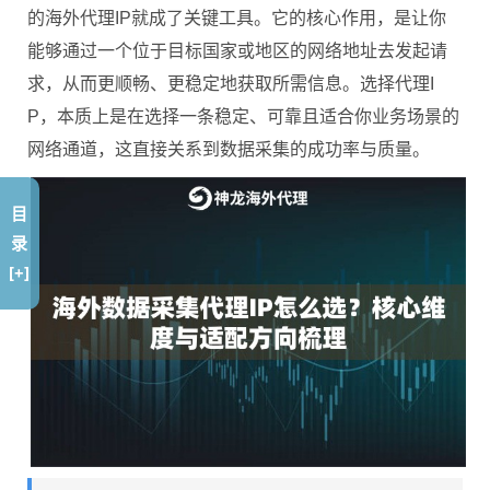
的海外代理IP就成了关键工具。它的核心作用，是让你
能够通过一个位于目标国家或地区的网络地址去发起请
求，从而更顺畅、更稳定地获取所需信息。选择代理I
P，本质上是在选择一条稳定、可靠且适合你业务场景的
网络通道，这直接关系到数据采集的成功率与质量。
目
录
[+]