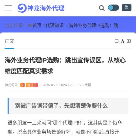
繁
首页
代理知识
海外业务代理IP选购：跳出宣传误区，从核心维度匹配真实需求
当前位置：
正文
海外业务代理IP选购：跳出宣传误区，从核心
维度匹配真实需求
神龙海外
V
管理员
/
2026-05-13 10:43:25
/
175 阅读
别被广告词带偏了，先想清楚你要什么
很多朋友一上来就问“哪个代理IP好”，这其实是个伪命
题。脱离具体业务场景谈好坏，就像不问病症直接开