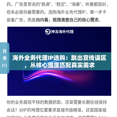
药。广告里常说的“高速”、“稳定”、“海量”，听着都挺好，
但未必是你最需要的。选购海外业务代理IP，第一步不
是看广告，而是
向内看，梳理清楚自己的核心需求
。
目
录
[+]
你的业务是短平快的数据抓取，还是需要长期在线保持
会话？对IP的地理位置要求是城市级精准，还是国家级