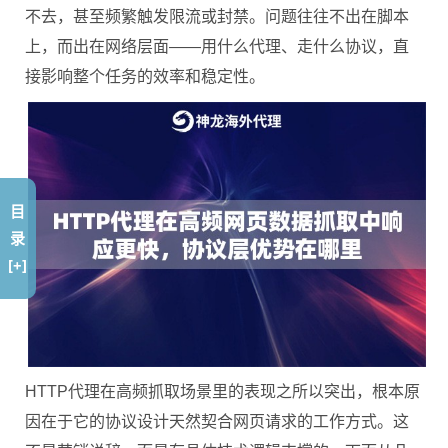
不去，甚至频繁触发限流或封禁。问题往往不出在脚本
上，而出在网络层面——用什么代理、走什么协议，直
接影响整个任务的效率和稳定性。
目
录
[+]
HTTP代理在高频抓取场景里的表现之所以突出，根本原
因在于它的协议设计天然契合网页请求的工作方式。这