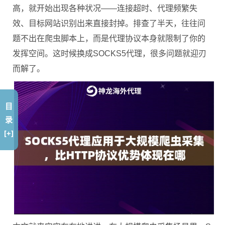
高，就开始出现各种状况——连接超时、代理频繁失
效、目标网站识别出来直接封掉。排查了半天，往往问
题不出在爬虫脚本上，而是代理协议本身就限制了你的
发挥空间。这时候换成SOCKS5代理，很多问题就迎刃
而解了。
目
录
[+]