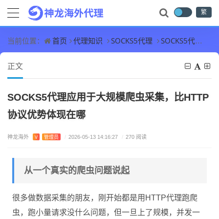
繁
首页
代理知识
SOCKS5代理
SOCKS5代理应用于大规模爬虫采集，比HTTP协议优势体现在哪
当前位置：
正文
SOCKS5代理应用于大规模爬虫采集，比HTTP
协议优势体现在哪
神龙海外
V
管理员
/
2026-05-13 14:16:27
/
270 阅读
从一个真实的爬虫问题说起
很多做数据采集的朋友，刚开始都是用HTTP代理跑爬
虫，跑小量请求没什么问题，但一旦上了规模，并发一