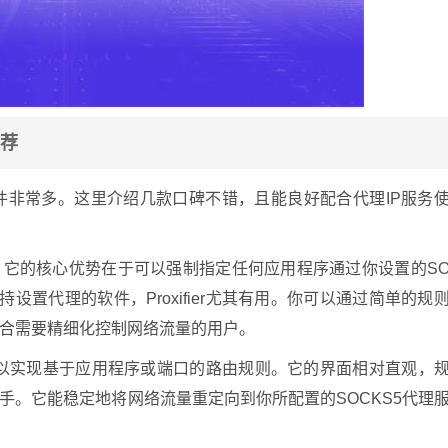
推荐
理软件非常多。这里介绍几款口碑不错，且能良好配合代理IP服务
。它的核心优势在于可以强制指定任何应用程序通过你设置的S
设置代理的软件，Proxifier尤其有用。你可以通过简单的规
合需要精细化控制网络流量的用户。
，同样可以实现基于应用程序或端口的路由规则。它的界面相对直观，
手。它能稳定地将网络流量重定向到你所配置的SOCKS5代理