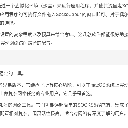
通过一个虚拟化环境（沙盒）来运行应用程序，并使其流量走S
用程序的可执行文件拖入SocksCap64的窗口即可。对于偶
的选择。
则设置的复杂程度以及预算来综合考虑。这几款软件都能很好地
，实现网络访问路径的配置。
且稳定的工具。
ifier的兄弟版本，它继承了所有核心功能，可以在macOS系统上实
c上做复杂网络任务的专业用户，它几乎是首选。
常知名的网络工具。它们功能远超简单的SOCKS5客户端，集成
。配置相对复杂，但灵活性极高，适合对网络有深度了解的用户