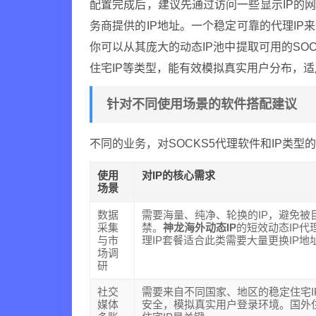
配置完成后，建议先通过访问一些显示IP的
务商提供的IP地址。一个稳定可靠的代理IP
你可以从其庞大的动态IP池中提取可用的SO
住宅IP等类型，能有效模拟真实用户分布，
针对不同使用场景的软件搭配建议
不同的业务，对SOCKS5代理软件和IP类型
使用
对IP的核心需求
场景
数据
需要海量、纯净、轮换的IP，避免被
采集
禁。
神龙海外动态IP
的短效动态IP代
与市
理IP套餐适合此类需要大量更换IP地
场调
研
社交
需要来自不同国家、地区的稳定住宅I
媒体
安全，模拟真实用户登录环境。国外住