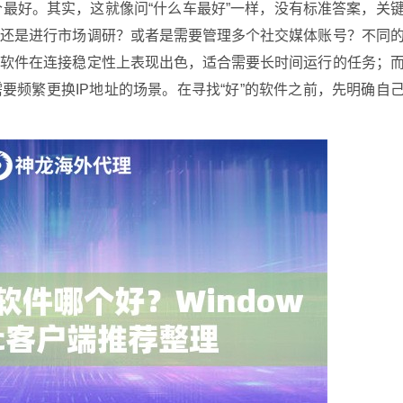
个最好。其实，这就像问“什么车最好”一样，没有标准答案，关
，还是进行市场调研？或者是需要管理多个社交媒体账号？不同
些软件在连接稳定性上表现出色，适合需要长时间运行的任务；
要频繁更换IP地址的场景。在寻找“好”的软件之前，先明确自