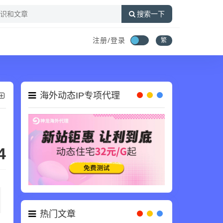
搜索一下
注册/登录
繁
海外动态IP专项代理
4
热门文章