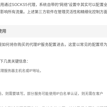
用通过SOCKS5代理，系统自带的“网络”设置中其实可以配置
，会影响所有流量。上述第三方软件在管理灵活性和精细化控制方
使用
就是如何将你购买的代理IP服务配置进去。这里以常见的配置项
下几类关键信息：
理服务器主机名或IP地址。
码，则需要填写。部分服务可能使用IP白名单认证，则无需在客户