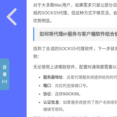
对于大多数Mac用户，如果需求只是让部分应
局的SOCKS5代理，但这种方式不够灵活
优势明显。
如何将代理IP服务与客户端软件结合
找到了合适的SOCKS5代理软件，下一步
例：
目
无论使用上述哪款软件，配置时通常都需要以
录
服务器地址
：这是代理服务商提供给你的代
[+]
端口
：对应的连接端口号。
协议
：选择
SOCKS5
。
认证信息
：如果服务商提供了用户名和密
端填写密码。