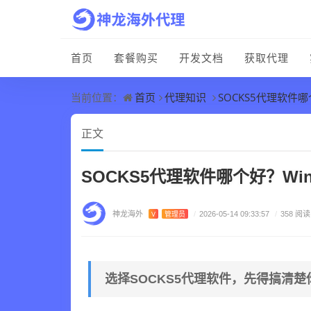
首页
套餐购买
开发文档
获取代理
首页
代理知识
SOCKS5代理软件哪
当前位置：
正文
SOCKS5代理软件哪个好？Wi
神龙海外
V
管理员
/
2026-05-14 09:33:57
/
358 阅读
选择SOCKS5代理软件，先得搞清楚