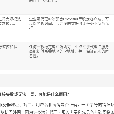
的住宅IP出口）。
进行大规模数
企业级代理IP池配合
Proxifier
等稳定客户端，可
要求极高。
以保障长时间、高并发的数据收集任务不间断运
行。
行监控和探
任何一款稳定客户端均可，重点在于代理IP服务
商能提供所需地区的IP地址，并且保证请求的匿
名性。
但连接失败或无法上网，可能是什么原因？
代理服务器地址、端口、用户名和密码是否正确，一个字符的错误
可以访问外网，因为许多海外代理IP服务需要你先具备基础网络