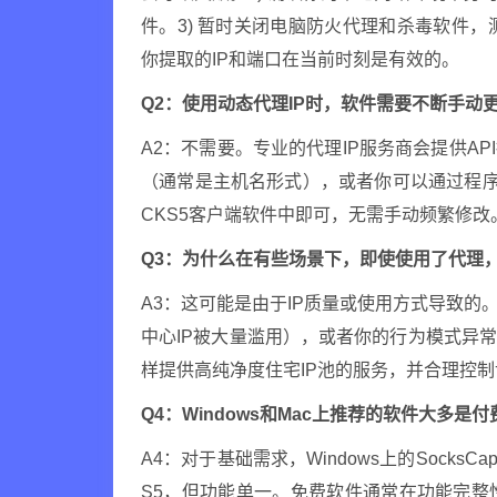
件。3) 暂时关闭电脑防火代理和杀毒软件，
你提取的IP和端口在当前时刻是有效的。
Q2：使用动态代理IP时，软件需要不断手动
A2：不需要。专业的代理IP服务商会提供A
（通常是主机名形式），或者你可以通过程序调
CKS5客户端软件中即可，无需手动频繁修改
Q3：为什么在有些场景下，即使使用了代理
A3：这可能是由于IP质量或使用方式导致的
中心IP被大量滥用），或者你的行为模式异
样提供高纯净度住宅IP池的服务，并合理控
Q4：Windows和Mac上推荐的软件大多
A4：对于基础需求，Windows上的Socks
S5，但功能单一。免费软件通常在功能完