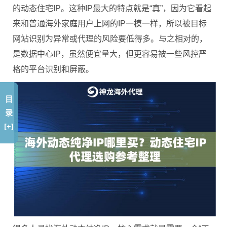
的动态住宅IP。这种IP最大的特点就是“真”，因为它看起
来和普通海外家庭用户上网的IP一模一样，所以被目标
网站识别为异常或代理的风险要低得多。与之相对的，
是数据中心IP，虽然便宜量大，但更容易被一些风控严
格的平台识别和屏蔽。
目
录
[+]