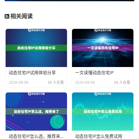
而动态住宅IP代理，通过其真实性和动态变化的特性，
相关阅读
恰好能应对这些挑战。它为你提供了一个不断刷新的、
真实的海外本地人“身份”，让你的网络活动融入背景流量
中，不易被察觉和拦截。这正是寻找“海外动态纯净IP哪
里买”的用户最根本的诉求——获得稳定、可靠且高效的
业务支持。
动态住宅IP试用体验分享
一文读懂动态住宅IP
选购动态住宅IP代理的关键要点
2026-08-06
36 人在看
2026-08-06
34 人在看
面对市场上众多的代理服务商，如何挑选出适合自己的
动态住宅IP服务？你需要重点关注以下几个方面，避免
踩坑。
1. IP的纯净度与真实性：
这是动态住宅IP代理的灵魂。
你需要确认服务商提供的是否是真正的住宅IP，而非标
动态住宅IP怎么选，推荐来了
动态住宅IP怎么免费试用