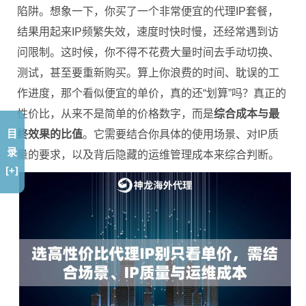
陷阱。想象一下，你买了一个非常便宜的代理IP套餐，
结果用起来IP频繁失效，速度时快时慢，还经常遇到访
问限制。这时候，你不得不花费大量时间去手动切换、
测试，甚至要重新购买。算上你浪费的时间、耽误的工
作进度，那个看似便宜的单价，真的还“划算”吗？真正的
性价比，从来不是简单的价格数字，而是
综合成本与最
目
终效果的比值
。它需要结合你具体的使用场景、对IP质
录
量的要求，以及背后隐藏的运维管理成本来综合判断。
[+]