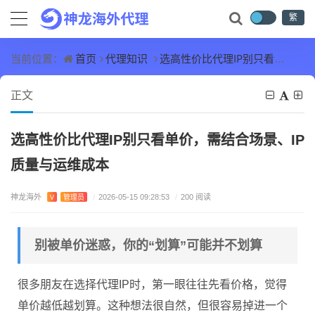
繁
首页
代理知识
选高性价比代理IP别只看单价，需结合场景、IP质量与运维成本
当前位置：
正文
选高性价比代理IP别只看单价，需结合场景、IP
质量与运维成本
神龙海外
V
管理员
/
2026-05-15 09:28:53
/
200 阅读
别被单价迷惑，你的“划算”可能并不划算
很多朋友在选择代理IP时，第一眼往往先看价格，觉得
单价越低越划算。这种想法很自然，但很容易掉进一个