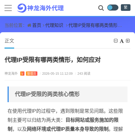
繁
首页
代理知识
代理IP受限有哪两类情形，如何应对
当前位置：
正文
代理IP受限有哪两类情形，如何应对
神龙海外
V
管理员
/
2026-05-15 11:12:09
/
243 阅读
代理IP受限的两类核心情形
在使用代理IP的过程中，遇到限制是常见问题。这些限
制主要可以归结为两大类：
目标网站或服务施加的限
制
，以及
网络环境或代理IP质量本身导致的限制
。理解