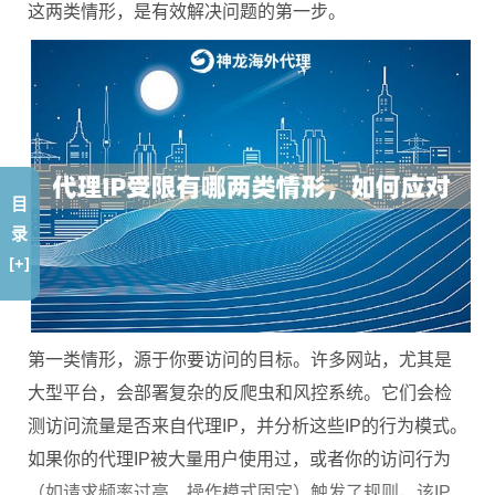
这两类情形，是有效解决问题的第一步。
目
录
[+]
第一类情形，源于你要访问的目标。许多网站，尤其是
大型平台，会部署复杂的反爬虫和风控系统。它们会检
测访问流量是否来自代理IP，并分析这些IP的行为模式。
如果你的代理IP被大量用户使用过，或者你的访问行为
（如请求频率过高、操作模式固定）触发了规则，该IP