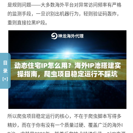
是规则问题——大多数海外平台对异常访问频率有严格
的监测手段，一旦识别出机器行为，轻则验证码轰炸，
重则直接拉黑IP段。
目
录
[+]
所以爬虫项目稳定运行的核心，不在于爬虫脚本写得多
精妙，而在于你有没有一个质量过硬、覆盖广泛的海外I