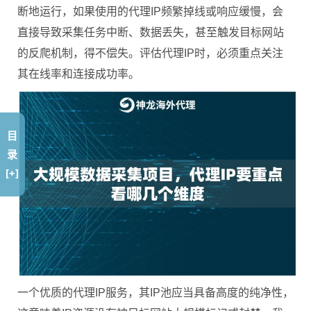
断地运行，如果使用的代理IP频繁掉线或响应缓慢，会
直接导致采集任务中断、数据丢失，甚至触发目标网站
的反爬机制，得不偿失。评估代理IP时，必须重点关注
其在线率和连接成功率。
目
录
[+]
一个优质的代理IP服务，其IP池应当具备高度的纯净性，