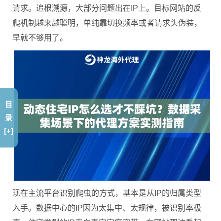
请求。追根溯源，大部分问题出在IP上。目标网站的反
爬机制越来越聪明，单纯靠切换频率或者请求头伪装，
早就不够用了。
目
录
[+]
现在主流平台识别爬虫的方式，基本是从IP的归属类型
入手。数据中心的IP因为太集中、太规律，被识别率极