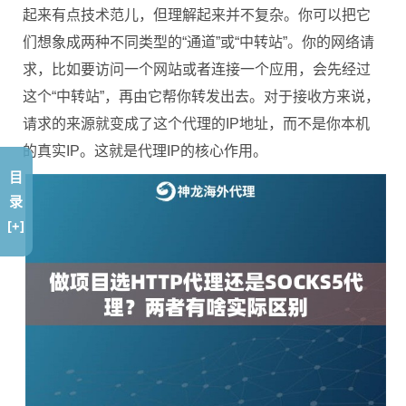
起来有点技术范儿，但理解起来并不复杂。你可以把它
们想象成两种不同类型的“通道”或“中转站”。你的网络请
求，比如要访问一个网站或者连接一个应用，会先经过
这个“中转站”，再由它帮你转发出去。对于接收方来说，
请求的来源就变成了这个代理的IP地址，而不是你本机
的真实IP。这就是代理IP的核心作用。
目
录
[+]