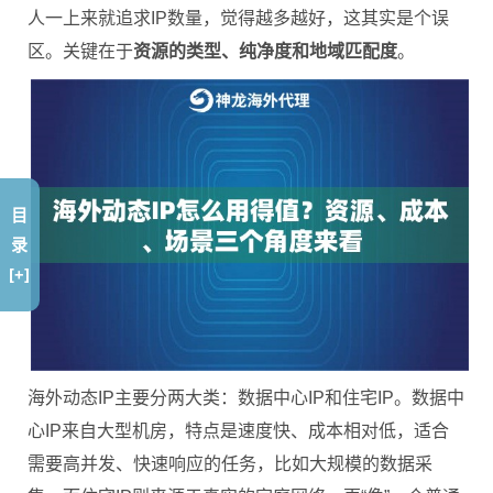
人一上来就追求IP数量，觉得越多越好，这其实是个误
区。关键在于
资源的类型、纯净度和地域匹配度
。
目
录
[+]
海外动态IP主要分两大类：数据中心IP和住宅IP。数据中
心IP来自大型机房，特点是速度快、成本相对低，适合
需要高并发、快速响应的任务，比如大规模的数据采