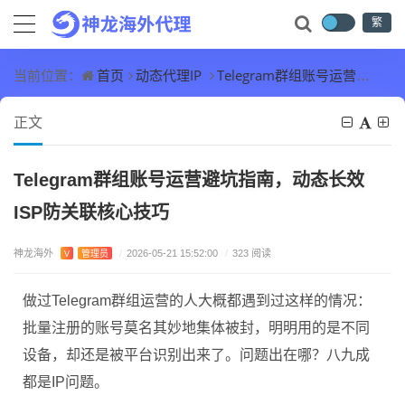
繁
首页
动态代理IP
Telegram群组账号运营避坑指南，动态长效ISP防关联核心技巧
当前位置：
正文
Telegram群组账号运营避坑指南，动态长效
ISP防关联核心技巧
神龙海外
V
管理员
/
2026-05-21 15:52:00
/
323 阅读
做过Telegram群组运营的人大概都遇到过这样的情况：
批量注册的账号莫名其妙地集体被封，明明用的是不同
设备，却还是被平台识别出来了。问题出在哪？八九成
都是IP问题。