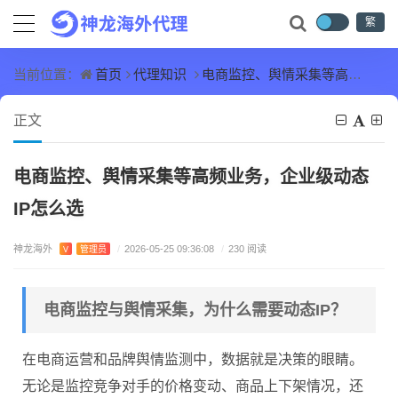
繁
首页
代理知识
电商监控、舆情采集等高频业务，企业级动态IP怎么选
当前位置：
正文
电商监控、舆情采集等高频业务，企业级动态
IP怎么选
神龙海外
V
管理员
/
2026-05-25 09:36:08
/
230 阅读
电商监控与舆情采集，为什么需要动态IP？
在电商运营和品牌舆情监测中，数据就是决策的眼睛。
无论是监控竞争对手的价格变动、商品上下架情况，还