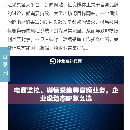
是采集各大平台、新闻网站、社交媒体上关于自身品牌
的讨论，都需要持续、大量地访问目标网站。一个固定
的IP地址如果短时间内发起过于频繁的请求，极易被目
标服务器的风控系统识别为异常流量，从而导致IP被限
制甚至封禁。一旦IP被封，数据采集工作就会中断，关
键信息可能因此遗漏，给企业带来损失。
目
录
[+]