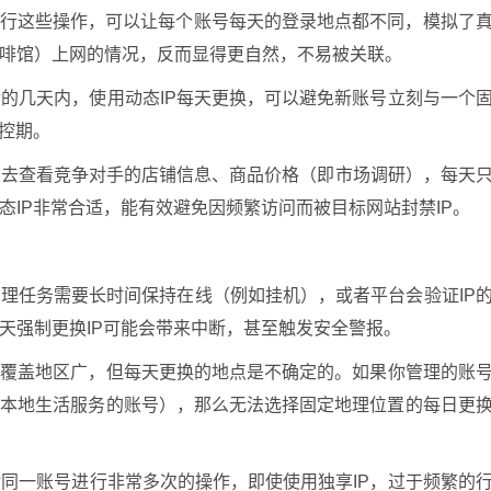
进行这些操作，可以让每个账号每天的登录地点都不同，模拟了
啡馆）上网的情况，反而显得更自然，不易被关联。
的几天内，使用动态IP每天更换，可以避免新账号立刻与一个
监控期。
号去查看竞争对手的店铺信息、商品价格（即市场调研），每天
态IP非常合适，能有效避免因频繁访问而被目标网站封禁IP。
理任务需要长时间保持在线（例如挂机），或者平台会验证IP
天强制更换IP可能会带来中断，甚至触发安全警报。
P覆盖地区广，但每天更换的地点是不确定的。如果你管理的账
营本地生活服务的账号），那么无法选择固定地理位置的每日更
同一账号进行非常多次的操作，即使使用独享IP，过于频繁的