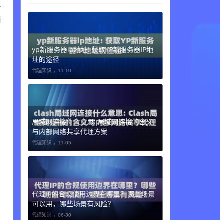
单
而
，
yp新服务器ip地址: 获取YP新服务器IP地
址的途径
代理知识 ，
11-10
局域网连接什么意思: 局域网连接的含义
与内部网络共享代理方案
代理知识 ，
11-05
代理IP的合规使用边界在哪里？哪些场景
可以用，哪些场景有风险？