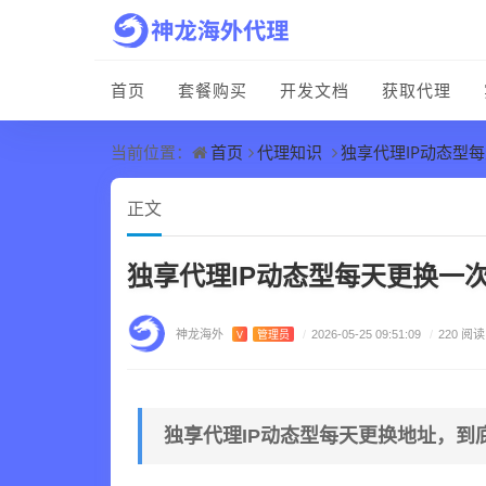
首页
套餐购买
开发文档
获取代理
首页
代理知识
独享代理IP动态型
当前位置：
正文
独享代理IP动态型每天更换一
神龙海外
V
管理员
/
2026-05-25 09:51:09
/
220 阅读
独享代理IP动态型每天更换地址，到