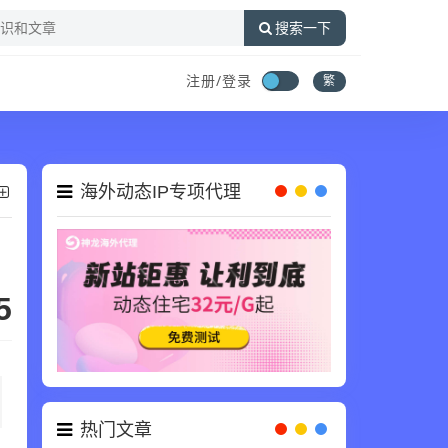
搜索一下
注册/登录
繁
海外动态IP专项代理
5
热门文章