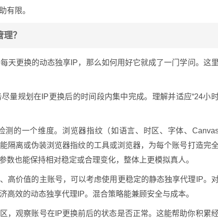
帮助有限。
管理？
每天更换的动态独享IP，那么如何用好它就成了一门学问。这
尽量规划在IP更换后的时间段内集中完成。理解并适应“24小
检测的一个维度。浏览器指纹（如语言、时区、字体、Canva
用能隔离或伪装浏览器指纹的工具或浏览器，为每个账号打造完
境参数也能保持相对稳定或合理变化，整体上更模拟真人。
、高价值的主账号，可以考虑使用更稳定的静态独享代理IP。
济高效的动态独享代理IP。混合策略能兼顾安全与成本。
地区，观察账号在IP更换前后的状态是否正常。这能帮助你积累