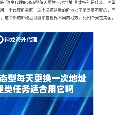
白“独享代理IP动态型每天更换一次地址”具体指的是什么。简
用一个代理IP通道，这个通道背后的IP地址不是固定不变的，
次。这个新的IP地址可能来自世界不同的地方，比如今天在美国