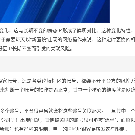
期变化，这与长期不变的静态IP形成了鲜明对比。这种变化特性
于需要每天以“新面貌”出现的网络操作来说，这种定时更换的
低因IP长期不变而引发的关联风险。
卖家账号，还是各类论坛社区的账号，都绕不开平台方的风控
度来判断一个账号的操作是否正常，其中一个核心的维度就是网
理多个账号，平台很容易就会将这些账号关联起来。一旦其中一
登录等）出现问题，其他被关联的账号很可能被“连坐”，面临
新账号也有严格的限制，单一的IP地址很容易触发这些限制。