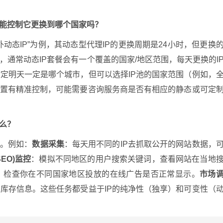
我能控制它更换到哪个国家吗？
动态IP”为例，其动态型代理IP的更换周期是24小时，但更换
通常动态IP套餐会有一个覆盖的国家/地区范围，每天更换的I
定明天一定是哪个城市，但可以选择IP池的国家范围（例如，
位置有精准控制，可能需要咨询服务商是否有相应的静态或可定
么？
广。例如：
数据采集
：每天用不同的IP去抓取公开的网站数据，
EO)监控
：模拟不同地区的用户搜索关键词，查看网站在当地
：检查你在不同国家地区投放的在线广告是否正常显示。
市场
库存信息。这些任务都受益于IP的纯净性（独享）和可变性（