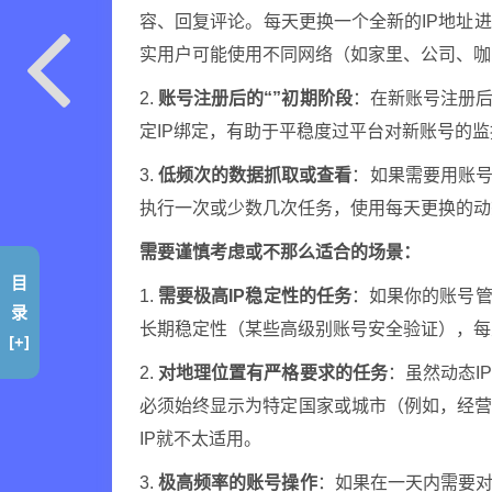
容、回复评论。每天更换一个全新的IP地址
实用户可能使用不同网络（如家里、公司、咖
2.
账号注册后的“”初期阶段
：在新账号注册后
定IP绑定，有助于平稳度过平台对新账号的
3.
低频次的数据抓取或查看
：如果需要用账
执行一次或少数几次任务，使用每天更换的动
需要谨慎考虑或不那么适合的场景：
目
1.
需要极高IP稳定性的任务
：如果你的账号管
录
长期稳定性（某些高级别账号安全验证），每
[+]
2.
对地理位置有严格要求的任务
：虽然动态I
必须始终显示为特定国家或城市（例如，经
IP就不太适用。
3.
极高频率的账号操作
：如果在一天内需要对