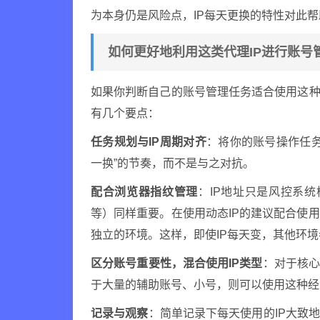
为本身仍是风险点，IP每天更换的特性对此
如何更好地利用这类代理IP进行账号
如果你判断自己的账号管理任务适合使用这种
有几个要点：
任务规划与IP周期对齐
：将你的账号操作任务
一换”的节奏，而不是与之对抗。
配合浏览器指纹管理
：IP地址只是风控系统
等）同样重要。在使用动态IP的建议配合使
独立的环境。这样，即使IP每天变，其他环
区分账号重要性，混合使用IP类型
：对于核心
于大量的辅助账号、小号，则可以使用这种经
记录与观察
：简单记录下每天使用的IP大致