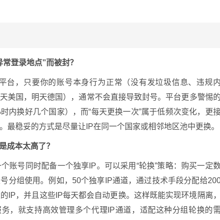
异常登录地点”而被封？
平台，只要你的账号本身行为正常（没有发垃圾信息、违规
今天美国，明天德国），通常不会直接导致封号。平台更多警惕
小时内换好几个国家），而“每天更换一次”属于低频次变化，更
。最稳妥的方式是尽量让IP在同一个国家或相邻地区池中更换。
不是成本太高了？
个账号同时配备一个独享IP。可以采用“轮换”策略：购买一定
号分组使用。例如，50个独享IP通道，通过技术手段分配给20
的IP，并且这些IP每天都会自动更换。这样既能实现环境隔离
的服务，就支持高效管理多个代理IP通道，适配这种分组轮换的