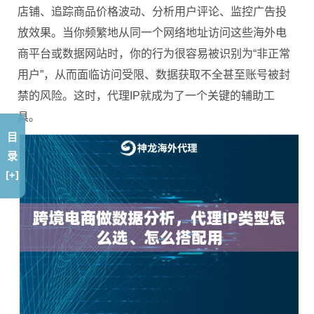
店铺、追踪商品价格波动、分析用户评论、监控广告投
放效果。当你频繁地从同一个网络地址访问这些海外电
商平台或数据网站时，你的行为很容易被识别为“非正常
用户”，从而面临访问受限、数据获取不全甚至账号被封
禁的风险。这时，代理IP就成为了一个关键的辅助工
具。
目
录
[+]