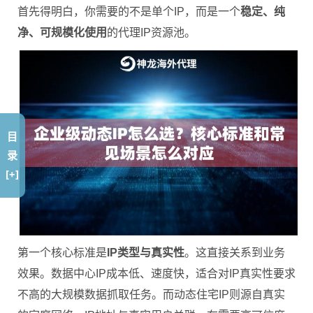
首先得明白，你需要的不是单个IP，而是一个
稳定、纯
净、可规模化使用
的代理IP资源池。
目
录
[+]
第一个核心标准是
IP类型与真实性
。这直接关系到业务
效果。数据中心IP成本低、速度快，适合对IP真实性要求
不高的大规模数据抓取任务。而动态住宅IP则源自真实