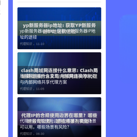
制
主
yp新服务器ip地址: 获取YP新服务器IP地
址的途径
代理知识 ，
11-10
局域网连接什么意思: 局域网连接的含义
与内部网络共享代理方案
代理知识 ，
11-05
代理IP的合规使用边界在哪里？哪些场景
可以用，哪些场景有风险？