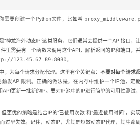
proxy_middleware.
需要创建一个Python文件，比如叫
“神龙海外动态IP”这类服务，它们通常会提供一个API接口，
件里需要有一个函数来调用这个API，解析返回的IP和端口，
tp://123.45.67.89:8080
。
中，为每个请求分配代理。这里有个关键点：
不要对每个请求
触发API限制。正确的做法是，在内存中维护一个IP池，定
API更新一批新的IP。要对IP池中的IP进行简单的可用性测试
更优的策略是结合IP的“已使用次数”和“最近使用时间”，实
而过早失效。记住，动态IP，尤其是短效动态IP代理，其生命