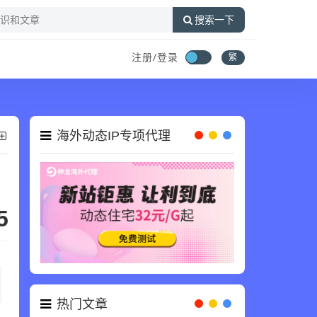
搜索一下
注册/登录
繁
海外动态IP专项代理
5
热门文章