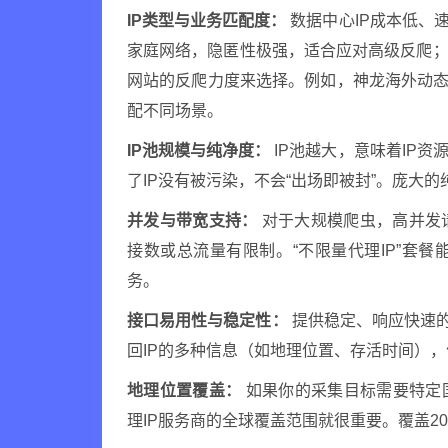
IP类型与业务匹配度：
数据中心IP成本低、
家庭网络，隐匿性极强，适合应对高级反爬；
网站的反爬力度来选择。例如，神龙海外动态I
配不同场景。
IP池规模与纯净度：
IP池越大，意味着IP
了IP没有被污染，不会“出场即被封”。庞大的
并发与带宽支持：
对于大规模爬虫，高并发
接数或总流量有限制。“不限量代理IP”套
务。
接口易用性与稳定性：
提供稳定、响应快速的A
回IP的多种信息（如地理位置、存活时间）
地理位置覆盖：
如果你的采集目标需要特定
理IP服务商的全球覆盖范围就很重要。覆盖20