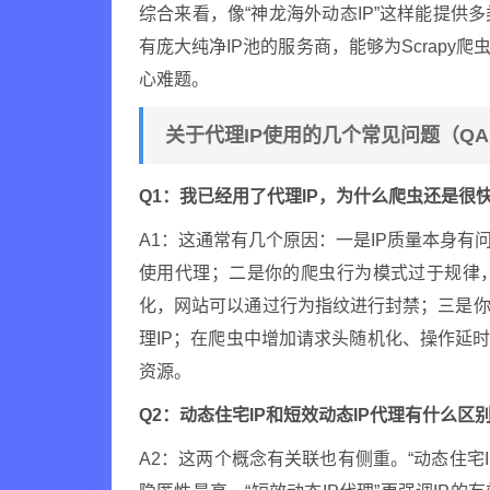
综合来看，像“神龙海外动态IP”这样能提
有庞大纯净IP池的服务商，能够为Scrapy
心难题。
关于代理IP使用的几个常见问题（Q
Q1：我已经用了代理IP，为什么爬虫还是很
A1：这通常有几个原因：一是IP质量本身有
使用代理；二是你的爬虫行为模式过于规律
化，网站可以通过行为指纹进行封禁；三是你
理IP；在爬虫中增加请求头随机化、操作延时
资源。
Q2：动态住宅IP和短效动态IP代理有什么区
A2：这两个概念有关联也有侧重。“动态住宅