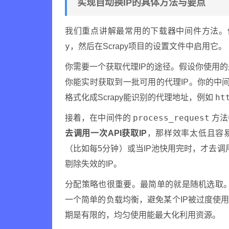
实现自动换IP的具体方法与要点
我们重点讲解最常用的下载器中间件方法。你
y
，然后在Scrapy项目的设置文件中启用它。
你需要一个获取代理IP的途径。假设你使用的是
你能实时获取到一批可用的代理IP。你的中间
ht
格式化成Scrapy能识别的代理地址，例如
process_request
接着，在中间件的
方法
去调用一次API获取IP
，那样效率太低且容易
（比如每5分钟）或当IP池快用完时，才去调用
剔除失效的IP。
分配策略也很重要。最简单的就是随机选取。但
一个简单的负载均衡，避免某个IP被过度使用
期是有限的，均匀使用能最大化利用资源。