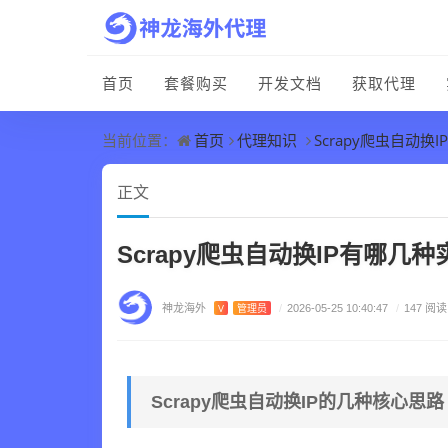
首页
套餐购买
开发文档
获取代理
首页
代理知识
Scrapy爬虫自动
当前位置：
正文
Scrapy爬虫自动换IP有哪
神龙海外
V
管理员
/
2026-05-25 10:40:47
/
147 阅读
Scrapy爬虫自动换IP的几种核心思路