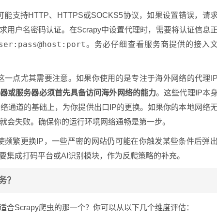
能支持HTTP、HTTPS或SOCKS5协议，如果设置错误，请
求用户名密码认证。在Scrapy中设置代理时，需要将认证信息
ser:pass@host:port
。务必仔细查看服务商提供的接入
这一点尤其需要注意。如果你使用的是专注于海外网络的代理I
机器或服务器必须首先具备访问海外网络的能力
。这些代理IP本
络通道的基础上，为你提供出口IP的更换。如果你的本地网络
就会失败。确保你的运行环境网络通畅是第一步。
使频繁更换IP，一些严密的网站仍可能在你触发某些条件后弹
要集成打码平台或AI识别模块，作为反爬策略的补充。
服务？
适合Scrapy爬虫的那一个？你可以从以下几个维度评估：