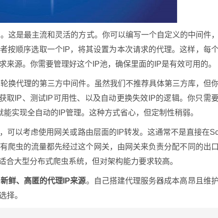
手脚。这是最主流和灵活的方式。你可以编写一个自定义的中间件
或者按顺序选取一个IP，将其设置为本次请求的代理。这样，每
求来源。你需要管理好这个IP池，确保里面的IP是有效可用的。
自动轮换代理的第三方中间件。虽然我们不推荐具体第三方库，但
获取IP、测试IP可用性、以及自动更换失效IP的逻辑。你只需
，就能实现全自动的IP管理。这种方式省心，但定制性稍弱。
，可以考虑使用网关或路由层面的IP转发。这通常不是直接在S
，所有爬虫的流量都先经过这个网关，由网关来负责分配不同的出
，适合大型分布式爬虫系统，但对架构能力要求较高。
新鲜、高匿的代理IP来源
。自己搭建代理服务器成本高昂且维
的选择。