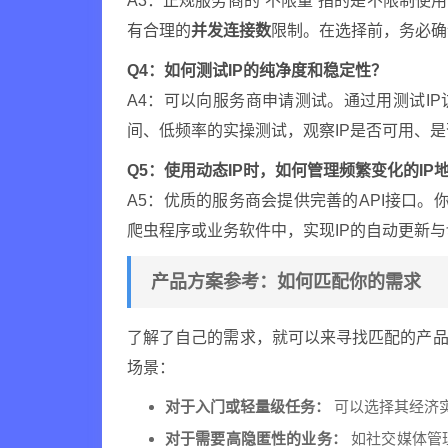
A3：正规服务商的“不限量”指的是不限制
有合理的
并发连接数
限制。在选择前，务必确
Q4：如何测试IP的纯净度和稳定性？
A4：可以向服务商申请测试。通过用测试I
间、低频率的实操测试，观察IP是否可用、
Q5：使用动态IP时，如何管理频繁变化的IP
A5：优质的服务商会提供完善的API接口。
爬虫程序或业务软件中，实现IP的自动更新
产品方案参考：如何匹配你的需求
了解了自己的需求，就可以来寻找匹配的产
场景：
对于入门或轻量级任务：
可以选择其经济实
对于需要高隐匿性的业务：
如社交媒体管理