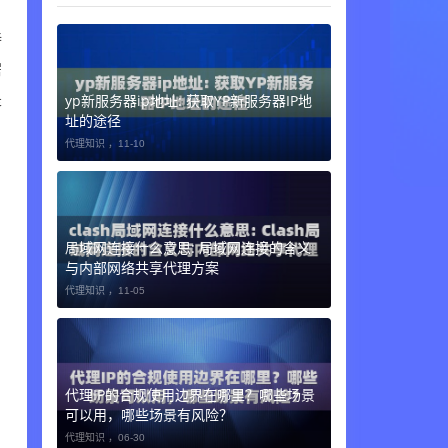
，
持
需
是
yp新服务器ip地址: 获取YP新服务器IP地
址的途径
代理知识 ，
11-10
局域网连接什么意思: 局域网连接的含义
与内部网络共享代理方案
代理知识 ，
11-05
代理IP的合规使用边界在哪里？哪些场景
可以用，哪些场景有风险？
代理知识 ，
06-30