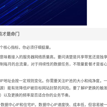
点才是命门
几个核心指标，你必须仔细掂量。
常意味着接入的服务器网络质量高。要问清楚是共享带宽还是独
限制每月的总流量，对于持续性的数据任务，不限量套餐才是省
是IP地址会按一定规则变化。你需要关注IP池的大小和纯净度。
资源）能有效降低IP被目标网站封禁的风险。要了解IP更换的触
）以及更换的频率是否适合你的业务节奏。
分数据中心IP和住宅IP。数据中心IP速度快、成本低，但容易被