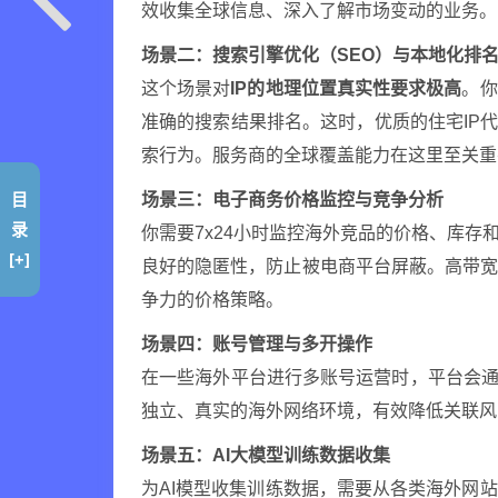
效收集全球信息、深入了解市场变动的业务。
场景二：搜索引擎优化（SEO）与本地化排
这个场景对
IP的地理位置真实性要求极高
。你
准确的搜索结果排名。这时，优质的住宅IP代
索行为。服务商的全球覆盖能力在这里至关重
目
场景三：电子商务价格监控与竞争分析
录
你需要7x24小时监控海外竞品的价格、库存
[+]
良好的隐匿性，防止被电商平台屏蔽。高带
争力的价格策略。
场景四：账号管理与多开操作
在一些海外平台进行多账号运营时，平台会通
独立、真实的海外网络环境，有效降低关联风
场景五：AI大模型训练数据收集
为AI模型收集训练数据，需要从各类海外网