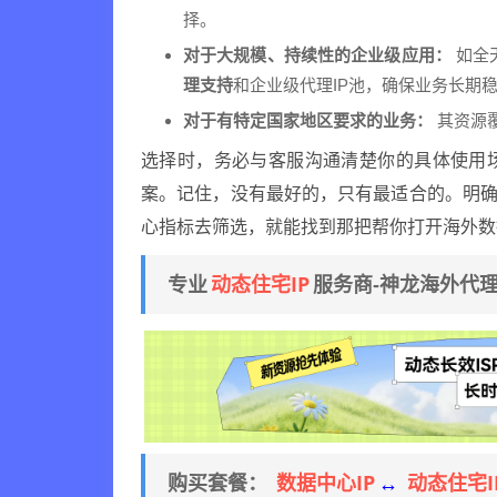
择。
对于大规模、持续性的企业级应用：
如全
理支持
和企业级代理IP池，确保业务长期
对于有特定国家地区要求的业务：
其资源覆
选择时，务必与客服沟通清楚你的具体使用
案。记住，没有最好的，只有最适合的。明确
心指标去筛选，就能找到那把帮你打开海外数
动态住宅IP
专业
服务商-神龙海外代
数据中心IP
动态住宅I
购买套餐：
↔