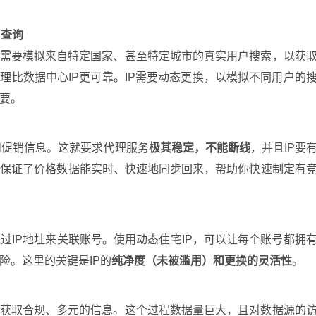
名查询
需要模拟来自特定国家、甚至特定城市的真实用户搜索，以获
理比数据中心IP更可靠。IP需要动态更换，以模拟不同用户的
要。
和促销信息。这就要求代理服务
极其稳定，不能断线
，并且IP要
宽保证了价格数据能实时、快速地同步回来，帮助你快速制定有
过IP地址来关联账号。使用动态住宅IP，可以让每个账号都拥
险。这里的关键是IP的
纯净度（未被滥用）和更换的灵活性
。
站获取合规、多元的信息。这个过程数据量巨大，且对数据源的