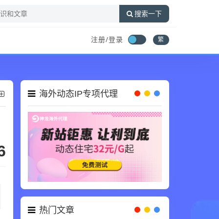
搜索一下
注册/登录
繁
海外动态IP专项代理
6
热门文章