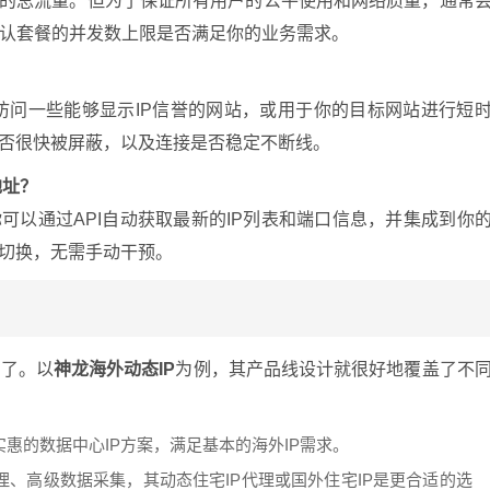
使用的总流量。但为了保证所有用户的公平使用和网络质量，通常
认套餐的并发数上限是否满足你的业务需求。
P访问一些能够显示IP信誉的网站，或用于你的目标网站进行短
是否很快被屏蔽，以及连接是否稳定不断线。
地址？
你可以通过API自动获取最新的IP列表和端口信息，并集成到你
与切换，无需手动干预。
品了。以
神龙海外动态IP
为例，其产品线设计就很好地覆盖了不
惠的数据中心IP方案，满足基本的海外IP需求。
、高级数据采集，其动态住宅IP代理或国外住宅IP是更合适的选