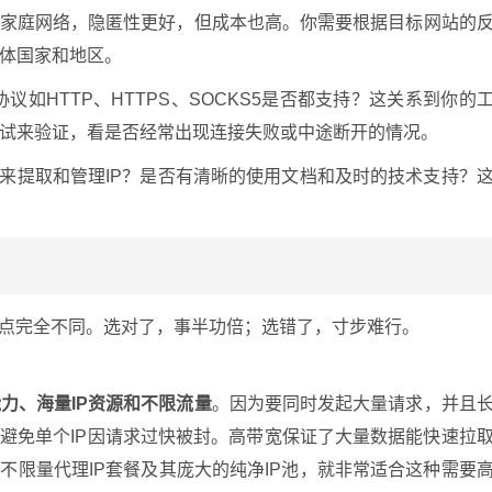
的家庭网络，隐匿性更好，但成本也高。你需要根据目标网站的
体国家和地区。
议如HTTP、HTTPS、SOCKS5是否都支持？这关系到你的
试来验证，看是否经常出现连接失败或中途断开的情况。
I来提取和管理IP？是否有清晰的使用文档和及时的技术支持？
重点完全不同。选对了，事半功倍；选错了，寸步难行。
力、海量IP资源和不限流量
。因为要同时发起大量请求，并且
，避免单个IP因请求过快被封。高带宽保证了大量数据能快速拉
不限量代理IP套餐及其庞大的纯净IP池，就非常适合这种需要