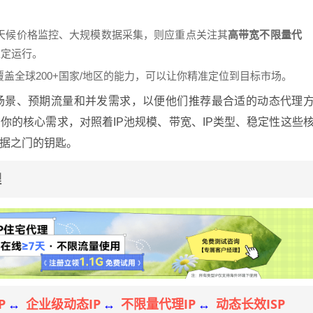
天候价格监控、大规模数据采集，则应重点关注其
高带宽不限量代
稳定运行。
盖全球200+国家/地区的能力，可以让你精准定位到目标市场。
场景、预期流量和并发需求，以便他们推荐最合适的动态代理
你的核心需求，对照着IP池规模、带宽、IP类型、稳定性这些
据之门的钥匙。
理
P
企业级动态IP
不限量代理IP
动态长效ISP
↔
↔
↔