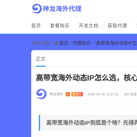
首页
套餐购买
开发文档
获取代理
首页
代理知识
高带宽海外动态IP
当前位置：
正文
高带宽海外动态IP怎么选，核
神龙海外
V
管理员
/
2026-05-26 10:57:51
/
186 阅读
高带宽海外动态IP到底是个啥？先得