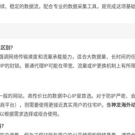
持续、稳定的数据流，配合专业的数据采集工具，是完成这项基
么区别？
带宽强调网络传输速度和流量承载能力，适合大数据量、长时间的
IP的封锁。普通代理IP可能在带宽、流量或IP更换机制上有所
一般的网站，高性价比的数据中心IP是首选。对于防护严密、
电商平台），则需要使用更接近真实用户的住宅IP。像
神龙海外
以根据需求选择或组合使用。
吗？