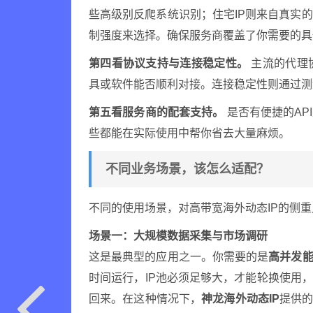
些高级别反爬系统识别；住宅IP则来自真实
制强度来选择。确保服务商覆盖了你需要的具
第四看协议支持与连接稳定性。
主流的代理协
具或软件能否顺利对接。连接稳定性则通过测
第五看服务商的配套支持。
是否有便捷的AP
些都能在实际使用中帮你省去大量麻烦。
不同业务场景，该怎么适配？
不同的使用场景，对高带宽海外动态IP的侧
场景一：大规模数据采集与市场调研
这是最典型的应用之一。你需要的是
高并发能
时间运行，IP池必须足够大，才能轮换使用
回来。在这种情况下，
神龙海外动态IP
提供的