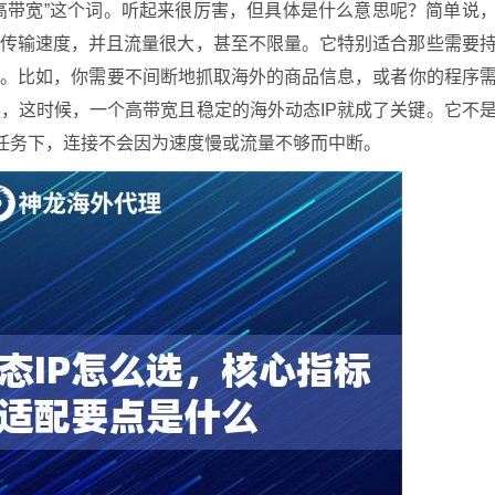
“高带宽”这个词。听起来很厉害，但具体是什么意思呢？简单说
络传输速度，并且流量很大，甚至不限量。它特别适合那些需要
务。比如，你需要不间断地抓取海外的商品信息，或者你的程序
，这时候，一个高带宽且稳定的海外动态IP就成了关键。它不
的任务下，连接不会因为速度慢或流量不够而中断。