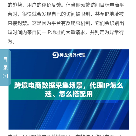
的趋势、用户的评价反馈。但当你频繁访问目标电商平
台时，很快就会发现自己的访问被限制，甚至IP地址被
直接封禁。这是因为平台有反爬虫机制，它们会识别出
短时间内来自同一IP地址的大量请求，并判定为异常行
为。
目
录
[+]