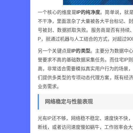
一个核心的维度是
IP的纯净度
。简单说，就是
不干净，里面混杂了大量被各大平台标记、封
号被封、数据抓取失败。服务商是否有持续、
P，就通过机器与人工结合的方式，对超过90
另一个关键点是
IP的类型
。主要分为数据中心
誉要求不高的基础数据采集任务。而住宅IP
高，非常适合需要模拟真实用户行为的场景
们提供多类型的专项动态代理方案，既有经济
业务需求。
网络稳定与性能表现
光有IP还不够，网络稳不稳定、速度快不快
断线，或者访问速度慢如蜗牛，工作效率会大