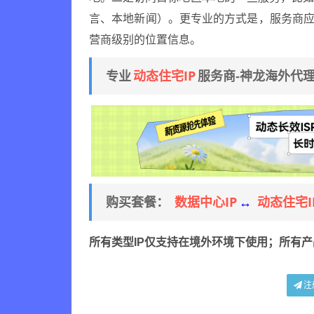
言、本地新闻）。更专业的方式是，服务商应
营商级别的位置信息。
动态住宅IP
专业
服务商-神龙海外代
数据中心IP
动态住宅I
购买套餐：
↔
所有类型IP仅支持在境外环境下使用；所有
注