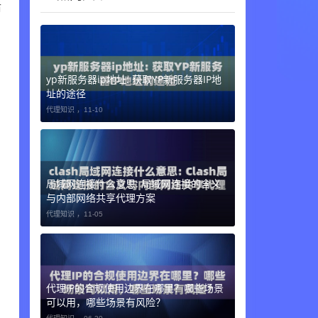
后
yp新服务器ip地址: 获取YP新服务器IP地
址的途径
代理知识 ，
11-10
局域网连接什么意思: 局域网连接的含义
与内部网络共享代理方案
代理知识 ，
11-05
代理IP的合规使用边界在哪里？哪些场景
可以用，哪些场景有风险？