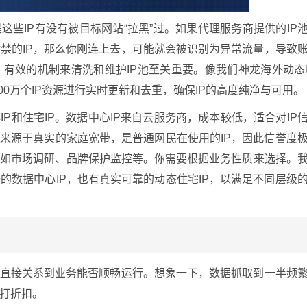
这些IP有没有被目标网站“拉黑”过。如果代理服务商提供的IP
禁的IP，那么你刚连上去，可能就会被识别为异常流量，导致
有效的机制来清洗和维护IP池至关重要。像我们神龙海外动态
00万个IP资源进行实时更新和去重，确保IP的高度纯净与可用。
IP和住宅IP。数据中心IP来自云服务商，成本较低，适合对IP
则来源于真实的家庭宽带，是普通网民在使用的IP，因此信誉度
，如市场调研、品牌保护监控等。你需要根据业务性质来选择。
的数据中心IP，也有真实可靠的动态住宅IP，以满足不同层级
，直接关系到业务能否顺畅运行。想象一下，数据抓取到一半频
打折扣。