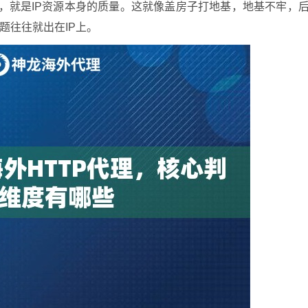
的，就是IP资源本身的质量。这就像盖房子打地基，地基不牢，
题往往就出在IP上。