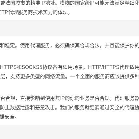
或法国城市的精准IP地址。模糊的国家级IP可能无法满足精细
TTP代理服务商技术实力的体现。
全和稳定。使用代理服务，必须确保其合规合法，并且能保护你
HTTPS和SOCKS5协议各有适用场景。HTTP/HTTPS代理适
更底层，支持更多类型的网络流量。一个全面的服务商应该提供多
否合规，直接影响到使用其IP的你的业务是否合规。代理服务
，防止数据泄露和恶意攻击。我们的服务就强调通过安全的代理
据安全。