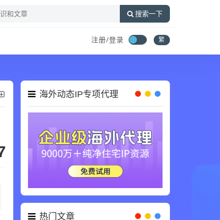
搜索一下
注册/登录
繁
海外动态IP专项代理
7
热门文章