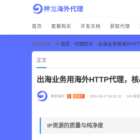
首页
套餐购买
开发文档
获取代理
首页
代理知识
出海业务用海外HT
当前位置：
正文
出海业务用海外HTTP代理，
神龙海外
V
管理员
/
2026-05-27 09:31:20
/
149 阅读
IP资源的质量与纯净度