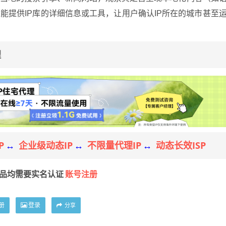
能提供IP库的详细信息或工具，让用户确认IP所在的城市甚至
理
P
企业级动态IP
不限量代理IP
动态长效ISP
↔
↔
↔
账号注册
产品均需要实名认证
册
登录
分享