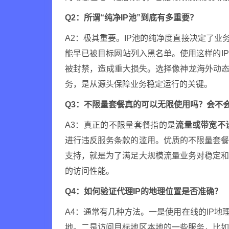
Q2：所谓“纯净IP池”到底有多重要？
A2：极其重要。IP池的纯净度直接决定了业
能早已被目标网站列入黑名单。使用这样的I
被封禁，造成重大损失。选择像神龙海外动态
务，是从源头保障业务稳定运行的关键。
Q3：不限量套餐真的可以无限使用吗？会不
A3：真正的不限量套餐指的是
流量或带宽不
进行违反服务条款的滥用。优质的不限量套
支持，就是为了满足大规模流量业务对稳定
的访问性能。
Q4：如何验证代理IP的地理位置是否准确？
A4：通常有几种方法。一是使用在线的IP地
地。二是访问目标地区本地的一些服务，比