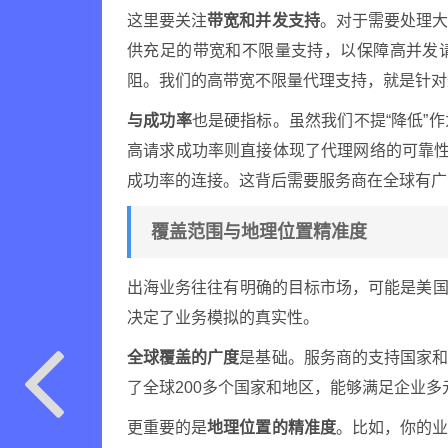
这里要关注
带宽和并发支持
。对于需要处理
供充足的带宽和不限量支持，以保障高并发
阻。我们的高带宽不限量代理支持，就是针对
与成功率
也是硬指标。虽然我们不提“降低”
高请求成功率则直接体现了代理网络的可靠性
成功率的连接。这背后需要服务商在全球有广
覆盖范围与地理位置精准度
出海业务往往有明确的目标市场，可能是美国
决定了业务模拟的真实性。
全球覆盖的广度
是基础。服务商的支持国家
了全球200多个国家和地区，能够满足企业
更重要的是
地理位置的精准度
。比如，你的