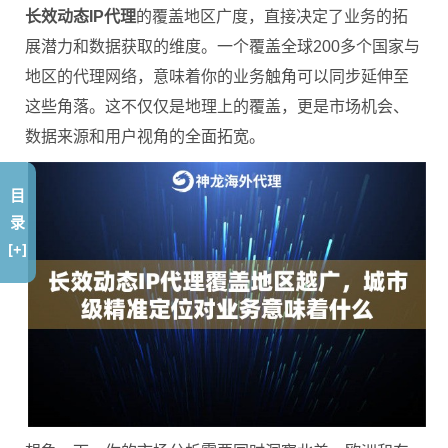
长效动态IP代理
的覆盖地区广度，直接决定了业务的拓
展潜力和数据获取的维度。一个覆盖全球200多个国家与
地区的代理网络，意味着你的业务触角可以同步延伸至
这些角落。这不仅仅是地理上的覆盖，更是市场机会、
数据来源和用户视角的全面拓宽。
目
录
[+]