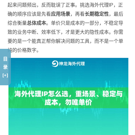
起来问题频出，反而耽误了正事。挑选海外代理IP，正
确的顺序应该是先看
应用场景
，再看
长期稳定性
，最后
综合衡量
总体成本
。单价只是成本的一部分，不稳定导
致的业务中断、效率低下，才是更大的隐性成本。你需
要的是一个能真正帮你解决问题的工具，而不是一个单
纯的价格数字。
目
录
[+]