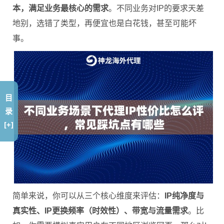
本，满足业务最核心的需求
。不同业务对IP的要求天差
地别，选错了类型，再便宜也是白花钱，甚至可能坏
事。
目
录
[+]
简单来说，你可以从三个核心维度来评估：
IP纯净度与
真实性、IP更换频率（时效性）、带宽与流量需求
。比