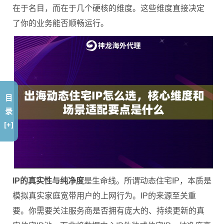
在于名目，而在于几个硬核的维度。这些维度直接决定
了你的业务能否顺畅运行。
目
录
[+]
IP的真实性与纯净度
是生命线。所谓动态住宅IP，本质是
模拟真实家庭宽带用户的上网行为。IP的来源至关重
要。你需要关注服务商是否拥有庞大的、持续更新的真