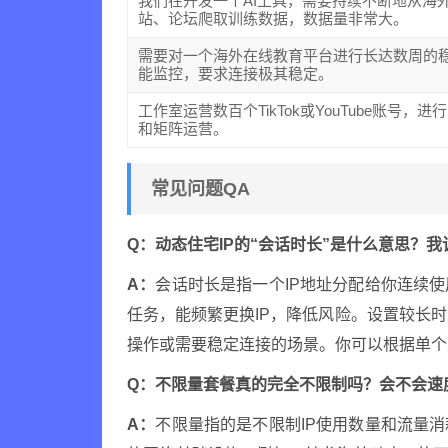
我们在开发一个AI工具，需要持续不断地从海
站、论坛爬取训练数据，数据量非常大。
需要对一个海外在线教育平台进行长达数周的
能监控，要求连接极其稳定。
工作室运营数百个TikTok或YouTube账号，进
和矩阵运营。
常见问题QA
Q：动态住宅IP的“会话时长”是什么意思？
A：
会话时长是指一个IP地址分配给你连续使
任务，能频繁更换IP，降低风险。设置较长时
操作或需要稳定连接的场景。你可以根据单个
Q：不限量套餐真的完全不限制吗？会不会速
A：
不限量指的是不限制IP使用数量和流量