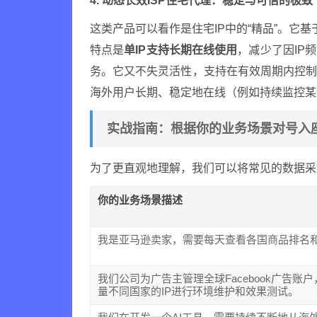
4. 动态长效ISP住宅代理：稳定与可信的极致
这类产品可以看作是住宅IP中的“精品”。它基
特点是
单IP支持长期在线使用
，减少了因IP
务。它又不失灵活性，支持在有效周期内控
海外用户长期、稳定地在线（例如持续监控某
实战指南：根据你的业务场景对号入
为了更直观地理解，我们可以将常见的数据采
你的业务场景描述
我是亚马逊卖家，需要每天查看各国商品排名
我们公司为广告主管理全球Facebook广告账
量不同国家的IP进行环境维护和效果测试。