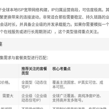
于全球本地ISP宽带网络构建，IP归属运营商段，可信度极高。
频繁更换带来的连接波动，非常适合那些需要稳定、持久链路的
制会话时长，并具备企业级的并发承载能力。如果你需要模拟一
个在线服务或进行长周期测试），这个类型值得重点关注。
座
集需求与套餐类型进行匹配：
推荐关注的套餐
核心考量点
类型
和价格。
全面型（动态住
覆盖主流国家、IP真实可信、成
宅IP）
本可控。
户，需要大
企业级（企业级
全球广泛覆盖、高纯净度IP池、
动态住宅IP）
支持高并发多账号。