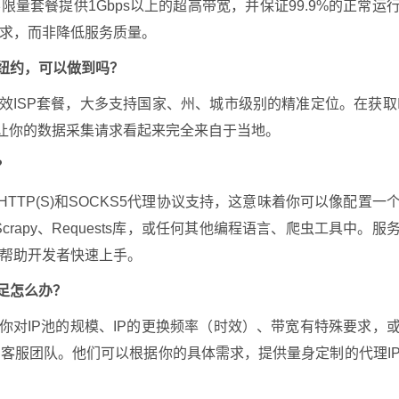
量套餐提供1Gbps以上的超高带宽，并保证99.9%的正常运
求，而非降低服务质量。
纽约，可以做到吗？
效ISP套餐，大多支持国家、州、城市级别的精准定位。在获取
让你的数据采集请求看起来完全来自于当地。
？
TP(S)和SOCKS5代理协议支持，这意味着你可以像配置一
crapy、Requests库，或任何其他编程语言、爬虫工具中。服
帮助开发者快速上手。
足怎么办？
你对IP池的规模、IP的更换频率（时效）、带宽有特殊要求，
客服团队。他们可以根据你的具体需求，提供量身定制的代理I