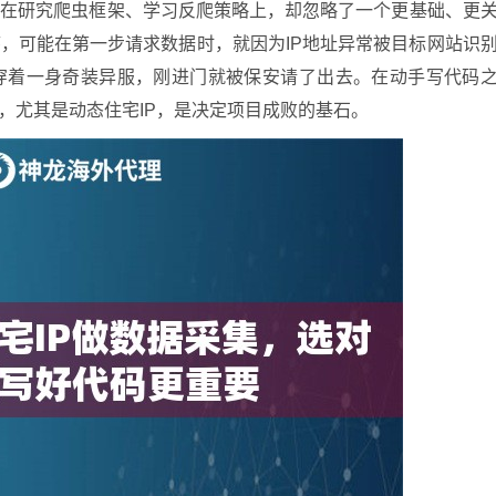
花在研究爬虫框架、学习反爬策略上，却忽略了一个更基础、更
，可能在第一步请求数据时，就因为IP地址异常被目标网站识
穿着一身奇装异服，刚进门就被保安请了出去。在动手写代码
，尤其是动态住宅IP，是决定项目成败的基石。