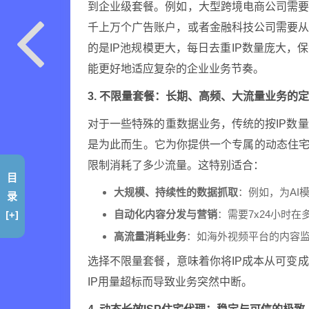
到企业级套餐。例如，大型跨境电商公司需
千上万个广告账户，或者金融科技公司需要
的是IP池规模更大，每日去重IP数量庞大，
能更好地适应复杂的企业业务节奏。
3. 不限量套餐：长期、高频、大流量业务的
对于一些特殊的重数据业务，传统的按IP数
是为此而生。它为你提供一个专属的动态住宅
限制消耗了多少流量。这特别适合：
目
大规模、持续性的数据抓取
：例如，为AI
录
[+]
自动化内容分发与营销
：需要7x24小时
高流量消耗业务
：如海外视频平台的内容
选择不限量套餐，意味着你将IP成本从可变
IP用量超标而导致业务突然中断。