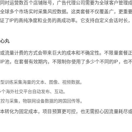
要同时运营数百个店铺账号，广告代理公司需要为全球客户管理
从全球多个市场实时采集风控数据。这类套餐不仅覆盖广，更重
保证了IP的高纯净度和业务的高成功率。它支持自定义会话时长
定心丸
量或流量计费的方式会带来巨大的成本和不确定性。不限量套餐
IP池，在套餐有效期内，不限制你使用了多少个不同的IP，也
模型训练采集海量的文本、图像、视频数据。
在多个海外社交平台自动发布、互动。
监控与采集，物联网设备数据的跨国回传等。
成本转化为固定成本，项目预算更可控，也无需担心因流量耗尽