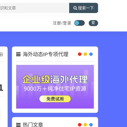
搜索一下
注册/登录
繁
海外动态IP专项代理
1
热门文章