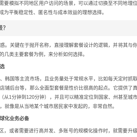
于需要模拟不同地区用户访问的场景，可以通过切换至不同地理
P成为平衡稳定性、匿名性与成本效益的理想选择。
景？
困惑。关键在于抛开名称，直接理解套餐设计的逻辑，并将其与
P的几类主要套餐为例，来分析如何选择。
之选
国、韩国等主流市场，且业务量处于常规水平，比如每天定时抓
商店铺后台等，那么全面型套餐是性价比很高的起点。它提供了
长（从1分钟到120分钟），并且可以精准定位到国家、州甚至城
，就像是从当地某个城市居民家中发起的，非常自然。
全球化业务必备
地区，或者需要进行高并发、多账号的规模化操作时，就需要升