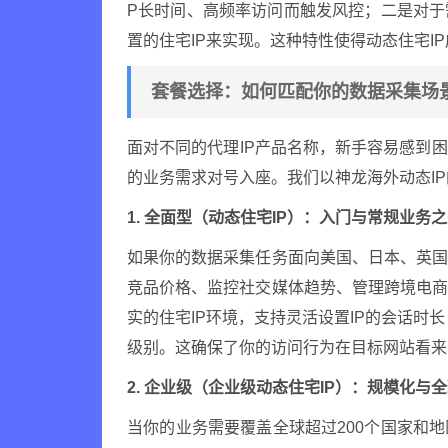
P长时间、高频率访问而触发风控；二是对
置的住宅IP来实现。这种特性使得动态住宅I
套餐选择：如何匹配你的数据采集场
面对不同的代理IP产品名称，新手容易感到
的业务需求对号入座。我们以神龙海外动态I
1. 全面型（动态住宅IP）：入门与常规业务
如果你的数据采集任务面向美国、日本、英
竞品价格、监控社交媒体趋势、管理跨境电
实的住宅IP环境，支持灵活设置IP的会话时
级别。这确保了你的访问行为在目标网站看来
2. 企业级（企业级动态住宅IP）：规模化与
当你的业务需要覆盖全球超过200个国家和